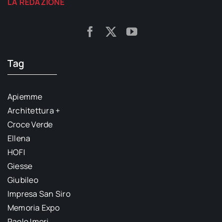
LA REDAZIONE
Tag
Apiemme
Architettura +
Croce Verde
Ellena
HOFI
Giesse
Giubileo
Impresa San Siro
Memoria Expo
Paolo Imeri