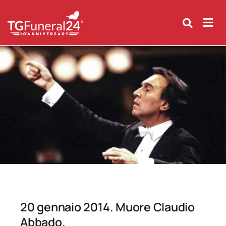
Skip
to
content
20 gennaio 2014. Muore Claudio
Abbado.