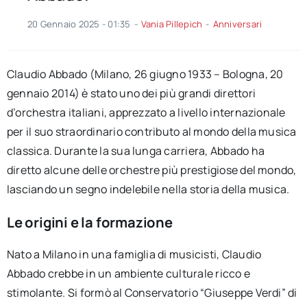
20 Gennaio 2025 - 01:35
-
Vania Pillepich
-
Anniversari
Claudio Abbado (Milano, 26 giugno 1933 – Bologna, 20
gennaio 2014) è stato uno dei più grandi direttori
d’orchestra italiani, apprezzato a livello internazionale
per il suo straordinario contributo al mondo della musica
classica. Durante la sua lunga carriera, Abbado ha
diretto alcune delle orchestre più prestigiose del mondo,
lasciando un segno indelebile nella storia della musica.
Le origini e la formazione
Nato a Milano in una famiglia di musicisti, Claudio
Abbado crebbe in un ambiente culturale ricco e
stimolante. Si formò al Conservatorio “Giuseppe Verdi” di