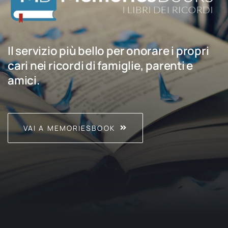
Il servizio più bello per onorare i propri
cari nei ricordi di famiglie, parenti e
amici.
VAI A MEMORIESBOOK