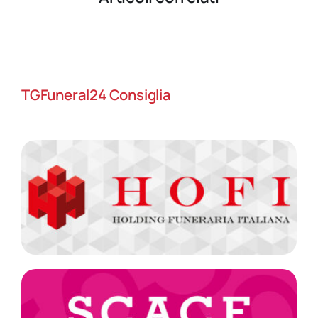
TGFuneral24 Consiglia