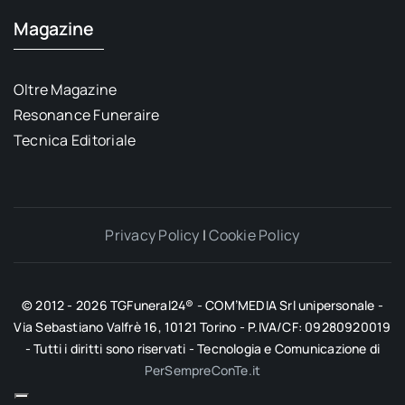
Magazine
Oltre Magazine
Resonance Funeraire
Tecnica Editoriale
Privacy Policy
|
Cookie Policy
© 2012 - 2026 TGFuneral24® - COM’MEDIA Srl unipersonale -
Via Sebastiano Valfrè 16, 10121 Torino - P.IVA/CF: 09280920019
- Tutti i diritti sono riservati - Tecnologia e Comunicazione di
PerSempreConTe.it