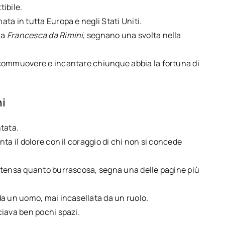
ibile.
ta in tutta Europa e negli Stati Uniti.
a
Francesca da Rimini
, segnano una svolta nella
 commuovere e incantare chiunque abbia la fortuna di
ni
tata.
ta il dolore con il coraggio di chi non si concede
ntensa quanto burrascosa, segna una delle pagine più
da un uomo, mai incasellata da un ruolo.
ciava ben pochi spazi.