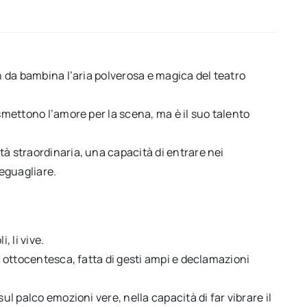
in da bambina l’aria polverosa e magica del teatro
asmettono l’amore per la scena, ma è il suo talento
tà straordinaria, una capacità di entrare nei
eguagliare.
 li vive.
ne ottocentesca, fatta di gesti ampi e declamazioni
.
ul palco emozioni vere, nella capacità di far vibrare il