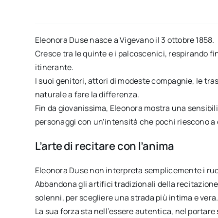
Eleonora Duse nasce a Vigevano il 3 ottobre 1858.
Cresce tra le quinte e i palcoscenici, respirando f
itinerante.
I suoi genitori, attori di modeste compagnie, le tr
naturale a fare la differenza.
Fin da giovanissima, Eleonora mostra una sensibili
personaggi con un’intensità che pochi riescono a 
L’arte di recitare con l’anima
Eleonora Duse non interpreta semplicemente i ruoli,
Abbandona gli artifici tradizionali della recitazio
solenni, per scegliere una strada più intima e vera
La sua forza sta nell’essere autentica, nel portare s