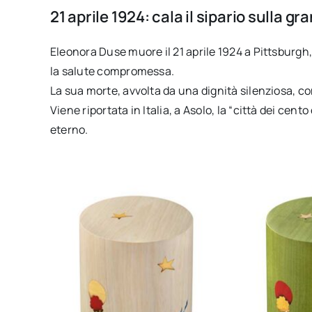
21 aprile 1924: cala il sipario sulla 
Eleonora Duse muore il 21 aprile 1924 a Pittsburgh,
la salute compromessa.
La sua morte, avvolta da una dignità silenziosa, 
Viene riportata in Italia, a Asolo, la “città dei cen
eterno.