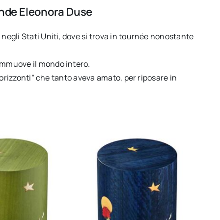
grande Eleonora Duse
 negli Stati Uniti, dove si trova in tournée nonostante
commuove il mondo intero.
to orizzonti” che tanto aveva amato, per riposare in