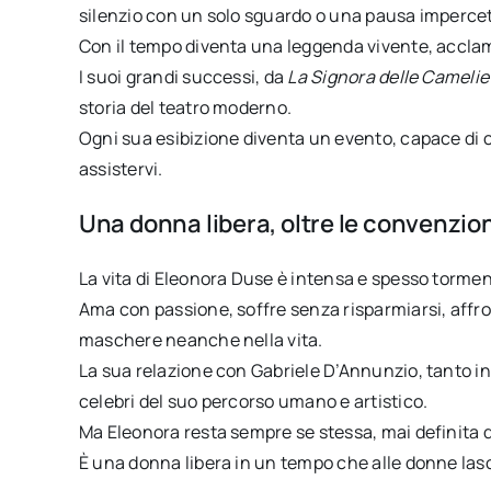
silenzio con un solo sguardo o una pausa impercett
Con il tempo diventa una leggenda vivente, acclama
I suoi grandi successi, da
La Signora delle Camelie
storia del teatro moderno.
Ogni sua esibizione diventa un evento, capace di
assistervi.
Una donna libera, oltre le convenzio
La vita di Eleonora Duse è intensa e spesso tormen
Ama con passione, soffre senza risparmiarsi, affron
maschere neanche nella vita.
La sua relazione con Gabriele D’Annunzio, tanto i
celebri del suo percorso umano e artistico.
Ma Eleonora resta sempre se stessa, mai definita 
È una donna libera in un tempo che alle donne las