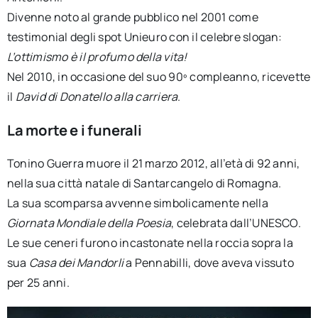
Divenne noto al grande pubblico nel 2001 come
testimonial degli spot Unieuro con il celebre slogan:
L’ottimismo è il profumo della vita!
Nel 2010, in occasione del suo 90º compleanno, ricevette
il
David di Donatello alla carriera
.
La morte e i funerali
Tonino Guerra muore il 21 marzo 2012, all’età di 92 anni,
nella sua città natale di Santarcangelo di Romagna.
La sua scomparsa avvenne simbolicamente nella
Giornata Mondiale della Poesia
, celebrata dall’UNESCO.
Le sue ceneri furono incastonate nella roccia sopra la
sua
Casa dei Mandorli
a Pennabilli, dove aveva vissuto
per 25 anni.