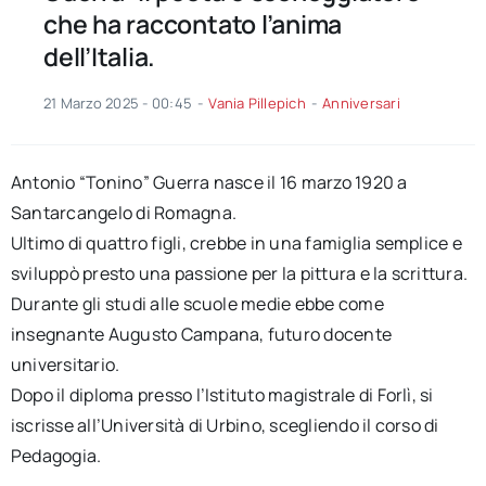
che ha raccontato l’anima
dell’Italia.
21 Marzo 2025 - 00:45
-
Vania Pillepich
-
Anniversari
Antonio “Tonino” Guerra nasce il 16 marzo 1920 a
Santarcangelo di Romagna.
Ultimo di quattro figli, crebbe in una famiglia semplice e
sviluppò presto una passione per la pittura e la scrittura.
Durante gli studi alle scuole medie ebbe come
insegnante Augusto Campana, futuro docente
universitario.
Dopo il diploma presso l’Istituto magistrale di Forlì, si
iscrisse all’Università di Urbino, scegliendo il corso di
Pedagogia.