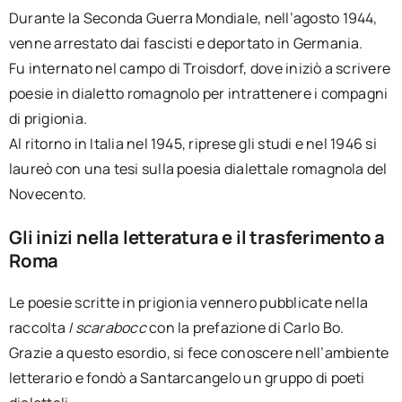
Durante la Seconda Guerra Mondiale, nell’agosto 1944,
venne arrestato dai fascisti e deportato in Germania.
Fu internato nel campo di Troisdorf, dove iniziò a scrivere
poesie in dialetto romagnolo per intrattenere i compagni
di prigionia.
Al ritorno in Italia nel 1945, riprese gli studi e nel 1946 si
laureò con una tesi sulla poesia dialettale romagnola del
Novecento.
Gli inizi nella letteratura e il trasferimento a
Roma
Le poesie scritte in prigionia vennero pubblicate nella
raccolta
I scarabocc
con la prefazione di Carlo Bo.
Grazie a questo esordio, si fece conoscere nell’ambiente
letterario e fondò a Santarcangelo un gruppo di poeti