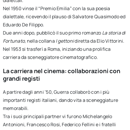
dialettali.
Nel 1950 vinse il “Premio Emilia” con la sua poesia
dialettale, ricevendo il plauso di Salvatore Quasimodo ed
Eduardo De Filippo.
Due anni dopo, pubblicò il suo primo romanzo
La storia di
Fortunato
, nella collana
I gettoni
diretta da Elio Vittorini.
Nel 1953 si trasferì a Roma, iniziando una prolifica
carriera da sceneggiatore cinematografico.
La carriera nel cinema: collaborazioni con
grandi registi
A partire dagli anni ’50, Guerra collaborò con i più
importanti registi italiani, dando vita a sceneggiature
memorabili.
Tra i suoi principali partner vi furono Michelangelo
Antonioni, Francesco Rosi, Federico Fellini e i fratelli