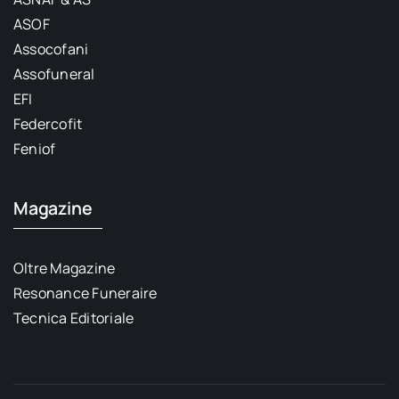
ASOF
Assocofani
Assofuneral
EFI
Federcofit
Feniof
Magazine
Oltre Magazine
Resonance Funeraire
Tecnica Editoriale