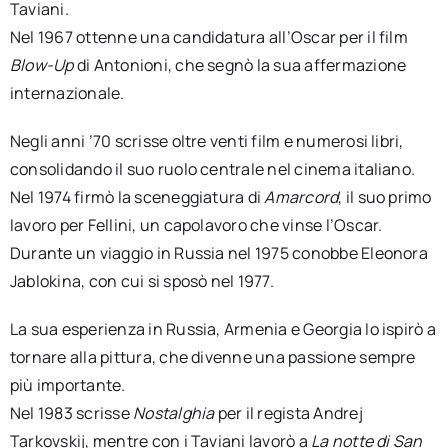
Taviani.
Nel 1967 ottenne una candidatura all’Oscar per il film
Blow-Up
di Antonioni, che segnò la sua affermazione
internazionale.
Negli anni ’70 scrisse oltre venti film e numerosi libri,
consolidando il suo ruolo centrale nel cinema italiano.
Nel 1974 firmò la sceneggiatura di
Amarcord
, il suo primo
lavoro per Fellini, un capolavoro che vinse l’Oscar.
Durante un viaggio in Russia nel 1975 conobbe Eleonora
Jablokina, con cui si sposò nel 1977.
La sua esperienza in Russia, Armenia e Georgia lo ispirò a
tornare alla pittura, che divenne una passione sempre
più importante.
Nel 1983 scrisse
Nostalghia
per il regista Andrej
Tarkovskij, mentre con i Taviani lavorò a
La notte di San