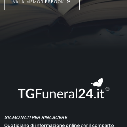
VAI A MEMORIESBOOK
SIAMO NATI PER RINASCERE
Quotidiano di informazione online
per il
comparto