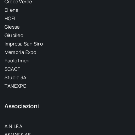
Croce Verde
Ellena
HOFI
Giesse
Giubileo
Impresa San Siro
Memoria Expo
Paolo Imeri
SCACF
Studio 3A
TANEXPO
Associazioni
A.N.I.F.A.
ASNAF & AS