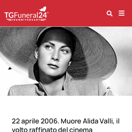
Skip
to
content
22 aprile 2006. Muore Alida Valli, il
volto raffinato del cinema