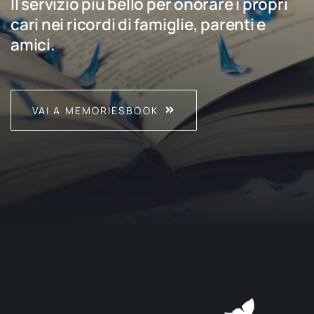
Il servizio più bello per onorare i propri
cari nei ricordi di famiglie, parenti e
amici.
VAI A MEMORIESBOOK