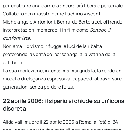
per costruire una carriera ancora più libera e personale.
Collabora con maestri come Luchino Visconti,
Michelangelo Antonioni, Bernardo Bertolucci, offrendo
interpretazioni memorabili in film come
Senso
e
Il
conformista
.
Non ama il divismo, rifugge le luci della ribalta
preferendo la verità dei personaggi alla vetrina della
celebrità.
La sua recitazione, intensa ma mai gridata, la rende un
modello di eleganza espressiva, capace di attraversare
generazioni senza perdere forza.
22 aprile 2006: il sipario si chiude su un’icona
discreta
Alida Valli muore il 22 aprile 2006 a Roma, all’età di 84
anni, dopo una vita dedicata all’arte con riservatezza e