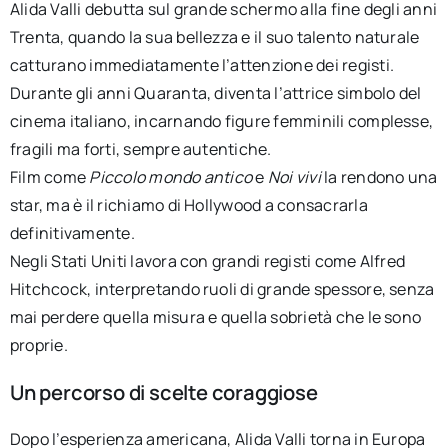
Alida Valli debutta sul grande schermo alla fine degli anni
Trenta, quando la sua bellezza e il suo talento naturale
catturano immediatamente l’attenzione dei registi.
Durante gli anni Quaranta, diventa l’attrice simbolo del
cinema italiano, incarnando figure femminili complesse,
fragili ma forti, sempre autentiche.
Film come
Piccolo mondo antico
e
Noi vivi
la rendono una
star, ma è il richiamo di Hollywood a consacrarla
definitivamente.
Negli Stati Uniti lavora con grandi registi come Alfred
Hitchcock, interpretando ruoli di grande spessore, senza
mai perdere quella misura e quella sobrietà che le sono
proprie.
Un percorso di scelte coraggiose
Dopo l’esperienza americana, Alida Valli torna in Europa