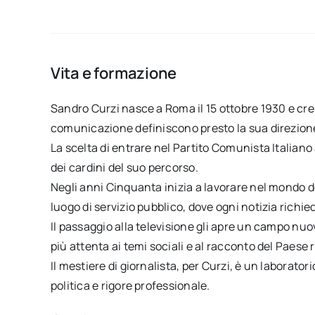
Vita e formazione
Sandro Curzi nasce a Roma il 15 ottobre 1930 e cres
comunicazione definiscono presto la sua direzion
La scelta di entrare nel Partito Comunista Italiano
dei cardini del suo percorso.
Negli anni Cinquanta inizia a lavorare nel mondo 
luogo di servizio pubblico, dove ogni notizia richied
Il passaggio alla televisione gli apre un campo nu
più attenta ai temi sociali e al racconto del Paese 
Il mestiere di giornalista, per Curzi, è un laborato
politica e rigore professionale.