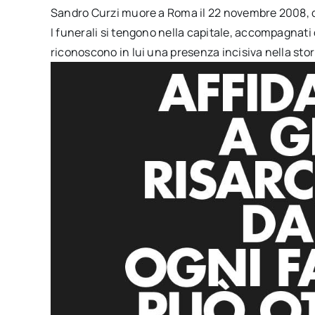
Sandro Curzi muore a Roma il 22 novembre 2008, d
I funerali si tengono nella capitale, accompagnati 
riconoscono in lui una presenza incisiva nella stori