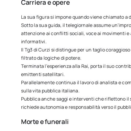
Carriera e opere
La sua figura si impone quando viene chiamato a dir
Sotto la sua guida, il telegiornale assume un’impron
attenzione ai conflitti sociali, voce ai movimenti e
informativi.
Il Tg3 di Curzi si distingue per un taglio coraggios
filtrato da logiche di potere.
Terminata l’esperienza alla Rai, porta il suo cont
emittenti satellitari.
Parallelamente continua il lavoro di analista e com
sulla vita pubblica italiana.
Pubblica anche saggi e interventi che riflettono i
richiede autonomia e responsabilità verso il pubbl
Morte e funerali