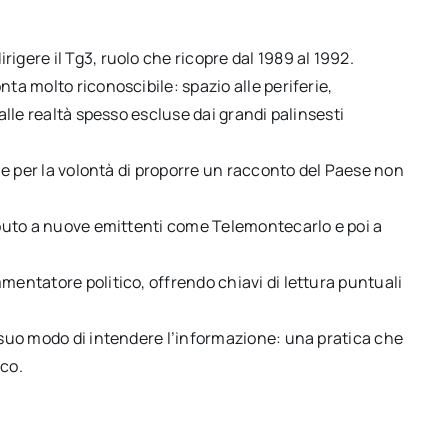
igere il Tg3, ruolo che ricopre dal 1989 al 1992.
ta molto riconoscibile: spazio alle periferie,
 alle realtà spesso escluse dai grandi palinsesti
o e per la volontà di proporre un racconto del Paese non
ributo a nuove emittenti come Telemontecarlo e poi a
mentatore politico, offrendo chiavi di lettura puntuali
l suo modo di intendere l’informazione: una pratica che
ico.