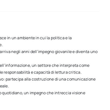
ce in un ambiente in cui la politica e la
e.
 arriva negli anni dell’impegno giovanile e diventa uno
dell’informazione, un settore che interpreta come
e responsabilità e capacità di lettura critica.
ovo: partecipa alla costruzione di una comunicazione
reale.
rio quotidiano, un impegno che intreccia visione