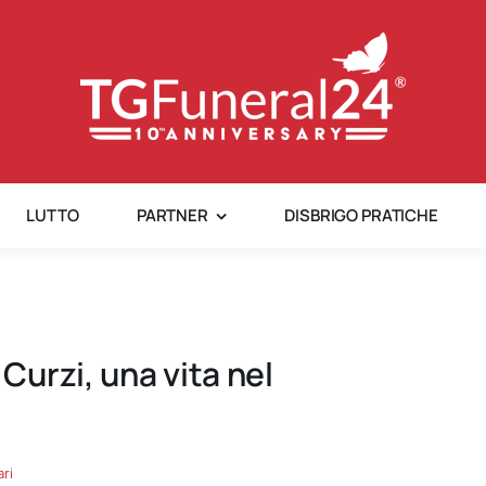
LUTTO
PARTNER
DISBRIGO PRATICHE
urzi, una vita nel
ri