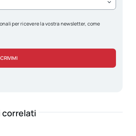
onali per ricevere la vostra newsletter, come
SCRIVIMI
i correlati