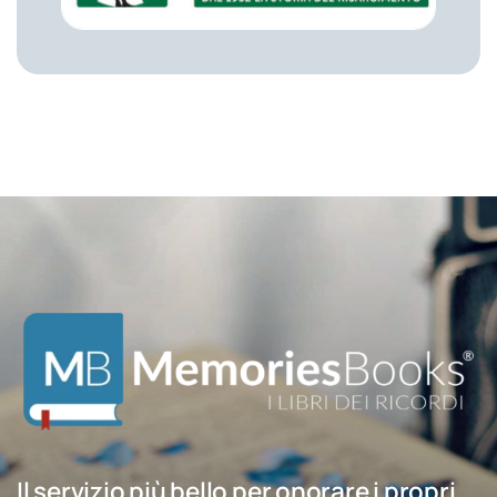
Il servizio più bello per onorare i propri