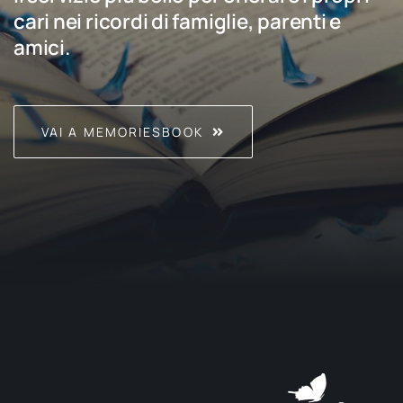
cari nei ricordi di famiglie, parenti e
amici.
VAI A MEMORIESBOOK