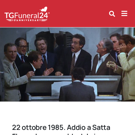
Skip
to
content
22 ottobre 1985. Addio a Satta