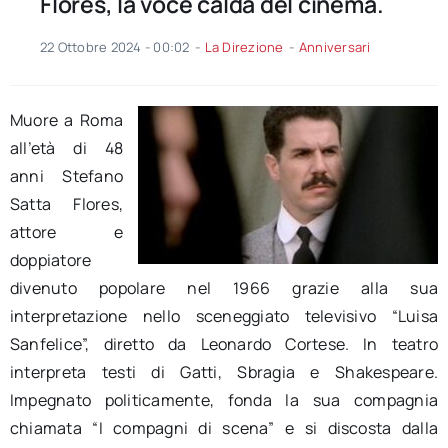
Flores, la voce calda del cinema.
22 Ottobre 2024 - 00:02
-
La Direzione
-
Anniversari
Muore a Roma
all’età di 48
anni Stefano
Satta Flores,
attore e
doppiatore
divenuto popolare nel 1966 grazie alla sua
interpretazione nello sceneggiato televisivo “Luisa
Sanfelice”, diretto da Leonardo Cortese. In teatro
interpreta testi di Gatti, Sbragia e Shakespeare.
Impegnato politicamente, fonda la sua compagnia
chiamata “I compagni di scena” e si discosta dalla