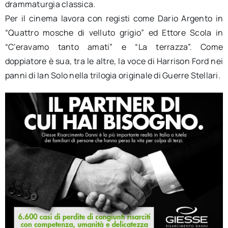
drammaturgia classica.
Per il cinema lavora con registi come Dario Argento in
“Quattro mosche di velluto grigio” ed Ettore Scola in
“C’eravamo tanto amati” e “La terrazza”. Come
doppiatore è sua, tra le altre, la voce di Harrison Ford nei
panni di Ian Solo nella trilogia originale di Guerre Stellari.