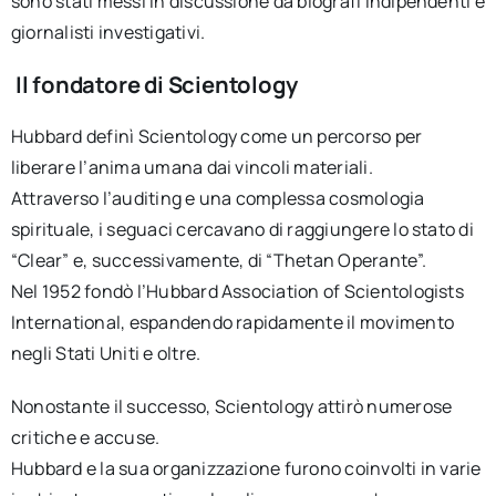
sono stati messi in discussione da biografi indipendenti e
giornalisti investigativi.
Il fondatore di Scientology
Hubbard definì Scientology come un percorso per
liberare l’anima umana dai vincoli materiali.
Attraverso l’auditing e una complessa cosmologia
spirituale, i seguaci cercavano di raggiungere lo stato di
“Clear” e, successivamente, di “Thetan Operante”.
Nel 1952 fondò l’Hubbard Association of Scientologists
International, espandendo rapidamente il movimento
negli Stati Uniti e oltre.
Nonostante il successo, Scientology attirò numerose
critiche e accuse.
Hubbard e la sua organizzazione furono coinvolti in varie