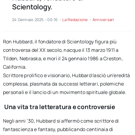
Scientology.
24 Gennaio 2025 - 00:16
-
La Redazione
-
Anniversari
Ron Hubbard, il fondatore di Scientology figura più
controversa del XX secolo, nacque il 13 marzo 1911 a
Tilden, Nebraska, e morì il 24 gennaio 1986 a Creston,
California.
Scrittore prolifico e visionario, Hubbard lasciò un’eredità
complessa, plasmata da successi letterari, polemiche
personali e il lancio di un movimento spirituale globale.
Una vita tra letteratura e controversie
Negli anni ’30, Hubbard si affermò come scrittore di
fantascienza e fantasy, pubblicando centinaia di