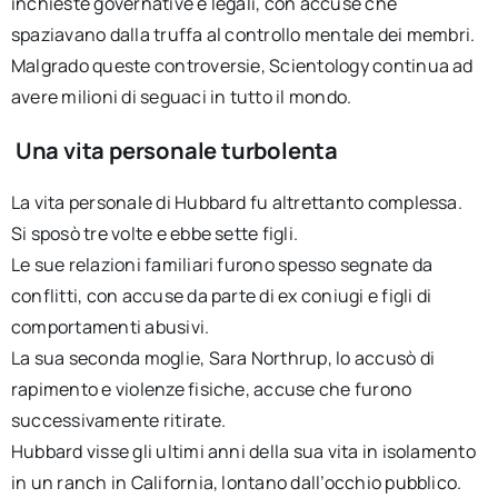
inchieste governative e legali, con accuse che
spaziavano dalla truffa al controllo mentale dei membri.
Malgrado queste controversie, Scientology continua ad
avere milioni di seguaci in tutto il mondo.
Una vita personale turbolenta
La vita personale di Hubbard fu altrettanto complessa.
Si sposò tre volte e ebbe sette figli.
Le sue relazioni familiari furono spesso segnate da
conflitti, con accuse da parte di ex coniugi e figli di
comportamenti abusivi.
La sua seconda moglie, Sara Northrup, lo accusò di
rapimento e violenze fisiche, accuse che furono
successivamente ritirate.
Hubbard visse gli ultimi anni della sua vita in isolamento
in un ranch in California, lontano dall’occhio pubblico.