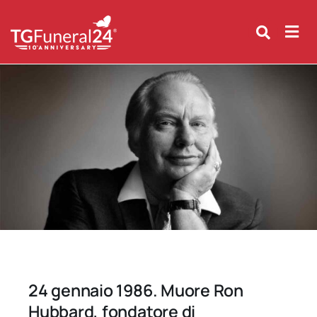
Skip
to
content
24 gennaio 1986. Muore Ron
Hubbard, fondatore di