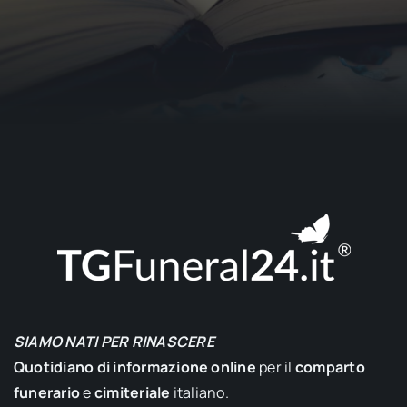
SIAMO NATI PER RINASCERE
Quotidiano di informazione online
per il
comparto
funerario
e
cimiteriale
italiano.