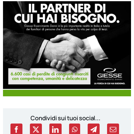
Condividi sui tuoi social...