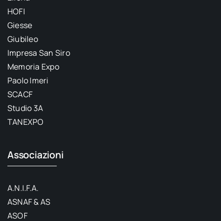
HOFI
Giesse
Giubileo
Impresa San Siro
Memoria Expo
Paolo Imeri
SCACF
Studio 3A
TANEXPO
Associazioni
A.N.I.F.A.
ASNAF & AS
ASOF