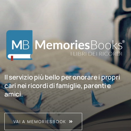
Il servizio più bello per onorare i propri
cari nei ricordi di famiglie, parenti e
amici.
VAI A MEMORIESBOOK