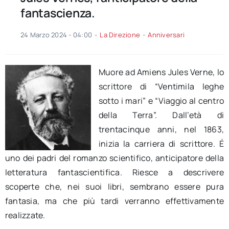
fantascienza.
24 Marzo 2024 - 04:00
-
La Direzione
-
Anniversari
Muore ad Amiens
Jules
Verne, lo
scrittore di
“Ventimila
leghe
sotto i mari” e “Viaggio al centro
della Terra”. Dall’età di
trentacinque
anni, nel 1863,
inizia la carriera di scrittore. É
uno dei padri del romanzo scientifico, anticipatore della
letteratura fantascientifica. Riesce a descrivere
scoperte che, nei suoi libri, sembrano essere pura
fantasia, ma che più tardi verranno effettivamente
realizzate.