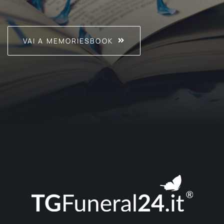
VAI A MEMORIESBOOK