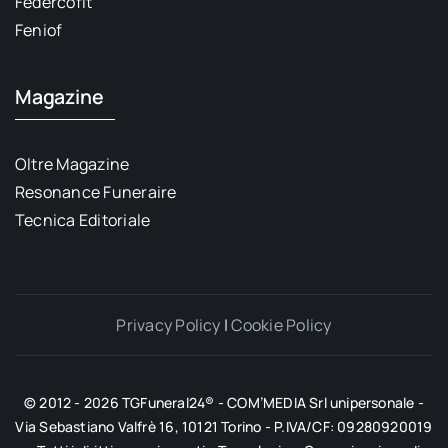
Federcofit
Feniof
Magazine
Oltre Magazine
Resonance Funeraire
Tecnica Editoriale
Privacy Policy
|
Cookie Policy
© 2012 - 2026 TGFuneral24® - COM’MEDIA Srl unipersonale -
Via Sebastiano Valfrè 16, 10121 Torino - P.IVA/CF: 09280920019