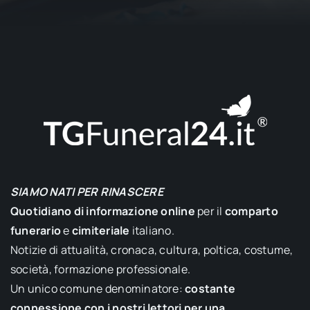
SIAMO NATI PER RINASCERE
Quotidiano di informazione online
per il
comparto
funerario
e
cimiteriale
italiano.
Notizie di attualità, cronaca, cultura, poltica, costume,
società, formazione professionale.
Un unico comune denominatore:
costante
connessione con i nostri lettori per una