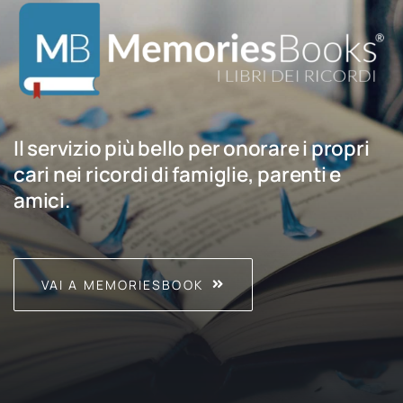
Il servizio più bello per onorare i propri
cari nei ricordi di famiglie, parenti e
amici.
VAI A MEMORIESBOOK