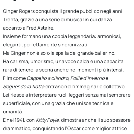
Ginger Rogers conquista il grande pubblico negli anni
Trenta, grazie a una serie di musical in cui danza
accanto a Fred Astaire.
Insieme formano una coppia leggendaria: armoniosi,
eleganti, perfettamente sincronizzati.
Ma Ginger non è solo la spalla del grande ballerino.
Ha carisma, umorismo, una voce calda e una capacità
rara di tenere la scena anche nei momenti più intensi.
Film come
Cappello a cilindro
,
Follie d’inverno
e
Seguendo la flotta
entrano nell’immaginario collettivo.
Lei riesce a interpretare ruoli leggeri senza mai sembrare
superficiale, con una grazia che unisce tecnica e
umanità.
E nel 1941, con
Kitty Foyle
, dimostra anche il suo spessore
drammatico, conquistando l’Oscar come miglior attrice