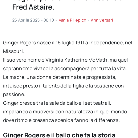
Fred Astaire.
25 Aprile 2025 - 00:10
-
Vania Pillepich
-
Anniversari
Ginger Rogers nasce il 16 luglio 1911 a Independence, nel
Missouri.
Il suo vero nome è Virginia Katherine McMath, ma quel
soprannome vivace la accompagnerà per tutta la vita.
La madre, una donna determinata e progressista,
intuisce presto il talento della figlia e la sostiene con
passione.
Ginger cresce tra le sale da ballo e i set teatrali,
imparando a muoversi con naturalezza in quel mondo
dove ritmo e presenza scenica fanno la differenza.
Ginger Rogers e il ballo che fa la storia