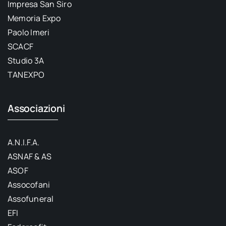
Impresa San Siro
Memoria Expo
Paolo Imeri
SCACF
Studio 3A
TANEXPO
Associazioni
A.N.I.F.A.
ASNAF & AS
ASOF
Assocofani
Assofuneral
EFI