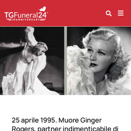
Skip
to
content
25 aprile 1995. Muore Ginger
Rogers, partner indimenticabile di