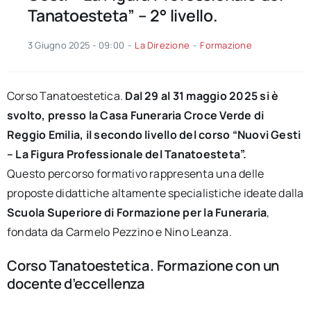
Tanatoesteta” – 2° livello.
3 Giugno 2025 - 09:00
-
La Direzione
-
Formazione
Corso Tanatoestetica.
Dal 29 al 31 maggio 2025 si è
svolto, presso la Casa Funeraria Croce Verde di
Reggio Emilia, il secondo livello del corso “Nuovi Gesti
– La Figura Professionale del Tanatoesteta”.
Questo percorso formativo rappresenta una delle
proposte didattiche altamente specialistiche ideate dalla
Scuola Superiore di Formazione per la Funeraria
,
fondata da Carmelo Pezzino e Nino Leanza.
Corso Tanatoestetica. Formazione con un
docente d’eccellenza