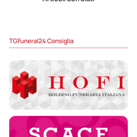
TGFuneral24 Consiglia