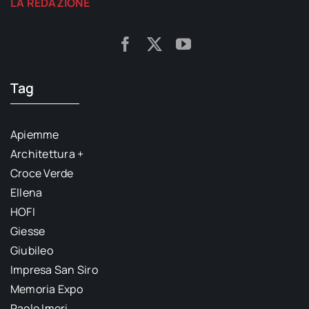
LA REDAZIONE
Tag
Apiemme
Architettura +
Croce Verde
Ellena
HOFI
Giesse
Giubileo
Impresa San Siro
Memoria Expo
Paolo Imeri