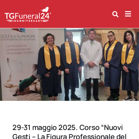
Skip
to
content
29-31 maggio 2025. Corso “Nuovi
Gesti – La Figura Professionale del