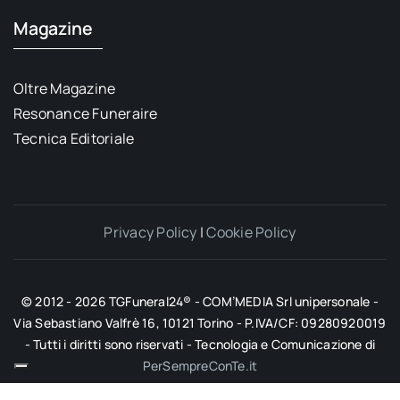
Magazine
Oltre Magazine
Resonance Funeraire
Tecnica Editoriale
Privacy Policy
|
Cookie Policy
© 2012 - 2026 TGFuneral24® - COM’MEDIA Srl unipersonale -
Via Sebastiano Valfrè 16, 10121 Torino - P.IVA/CF: 09280920019
- Tutti i diritti sono riservati - Tecnologia e Comunicazione di
PerSempreConTe.it