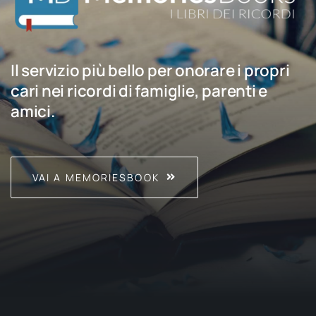
Il servizio più bello per onorare i propri
cari nei ricordi di famiglie, parenti e
amici.
VAI A MEMORIESBOOK