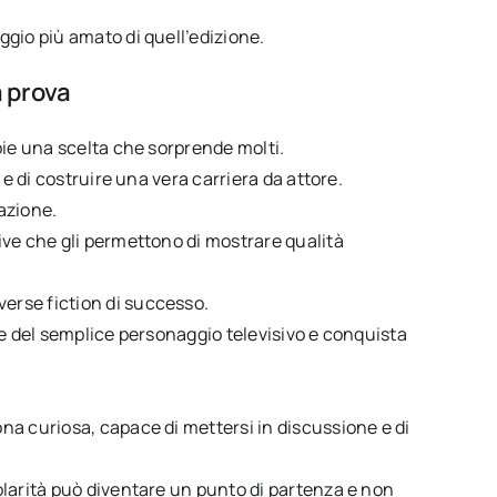
gio più amato di quell’edizione.
a prova
pie una scelta che sorprende molti.
 e di costruire una vera carriera da attore.
azione.
ive che gli permettono di mostrare qualità
verse fiction di successo.
ne del semplice personaggio televisivo e conquista
na curiosa, capace di mettersi in discussione e di
olarità può diventare un punto di partenza e non