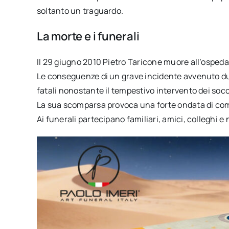
soltanto un traguardo.
La morte e i funerali
Il 29 giugno 2010 Pietro Taricone muore all’ospedal
Le conseguenze di un grave incidente avvenuto du
fatali nonostante il tempestivo intervento dei socc
La sua scomparsa provoca una forte ondata di comm
Ai funerali partecipano familiari, amici, colleghi 