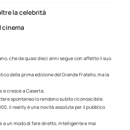
ltre la celebrità
el cinema
ano, che da quasi dieci anni segue con affetto il suo
tico della prima edizione del Grande Fratello, ma la
e e cresce a Caserta.
rattere spontaneo lo rendono subito riconoscibile.
0, il reality è una novità assoluta per il pubblico
 a un modo di fare diretto, intelligente e mai