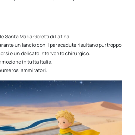
e Santa Maria Goretti di Latina.
rante un lancio con il paracadute risultano purtroppo
orsi e un delicato intervento chirurgico.
ozione in tutta Italia.
e numerosi ammiratori.