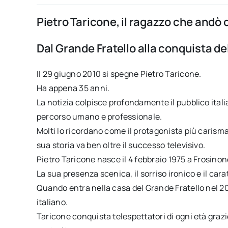
Pietro Taricone, il ragazzo che andò o
Dal Grande Fratello alla conquista d
Il 29 giugno 2010 si spegne Pietro Taricone.
Ha appena 35 anni.
La notizia colpisce profondamente il pubblico itali
percorso umano e professionale.
Molti lo ricordano come il protagonista più carisma
sua storia va ben oltre il successo televisivo.
Pietro Taricone nasce il 4 febbraio 1975 a Frosinon
La sua presenza scenica, il sorriso ironico e il ca
Quando entra nella casa del Grande Fratello nel 200
italiano.
Taricone conquista telespettatori di ogni età grazie