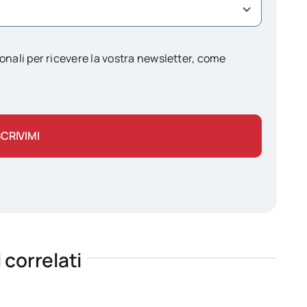
onali per ricevere la vostra newsletter, come
SCRIVIMI
i correlati