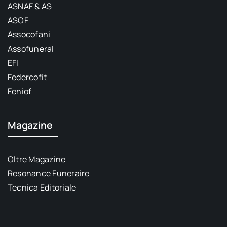
ASNAF & AS
ASOF
Assocofani
Assofuneral
EFI
Federcofit
Feniof
Magazine
Oltre Magazine
Resonance Funeraire
Tecnica Editoriale