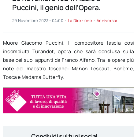
Puccini, il genio dell’Opera.
29 Novembre 2023 - 04:00
-
La Direzione
-
Anniversari
Muore Giacomo Puccini. Il compositore lascia così
incompiuta Turandot, opera che sarà conclusa sulla
base dei suoi appunti da Franco Alfano. Tra le opere più
note del maestro toscano: Manon Lescaut, Bohème,
Tosca e Madama Butterfly.
Condividi sui tuoi social...