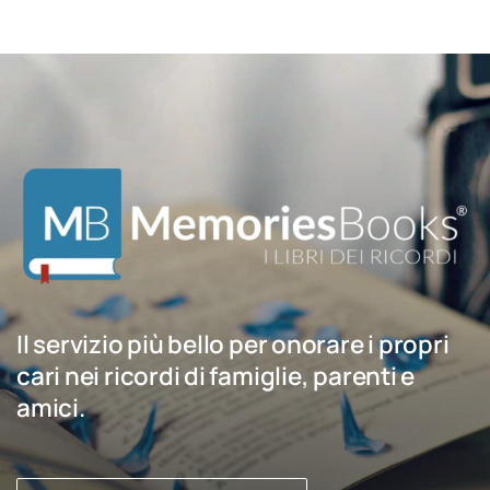
Il servizio più bello per onorare i propri
cari nei ricordi di famiglie, parenti e
amici.