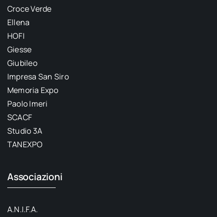
Croce Verde
Ellena
HOFI
Giesse
Giubileo
Impresa San Siro
Memoria Expo
Paolo Imeri
SCACF
Studio 3A
TANEXPO
Associazioni
A.N.I.F.A.