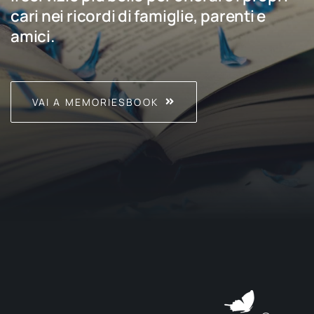
cari nei ricordi di famiglie, parenti e
amici.
VAI A MEMORIESBOOK