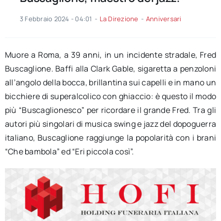
3 Febbraio 2024 - 04:01
-
La Direzione
-
Anniversari
Muore a Roma, a 39 anni, in un incidente stradale, Fred
Buscaglione. Baffi alla Clark Gable, sigaretta a penzoloni
all’angolo della bocca, brillantina sui capelli e in mano un
bicchiere di superalcolico con ghiaccio: è questo il modo
più “Buscaglionesco” per ricordare il grande Fred. Tra gli
autori più singolari di musica swing e jazz del dopoguerra
italiano, Buscaglione raggiunge la popolarità con i brani
“Che bambola” ed “Eri piccola così”.