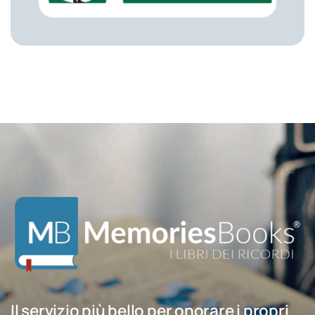
Il servizio più bello per onorare i propri