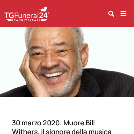
Skip
to
content
30 marzo 2020. Muore Bill
Withers, il signore della musica