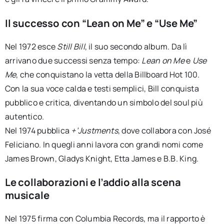
Il successo con “Lean on Me” e “Use Me”
Nel 1972 esce
Still Bill
, il suo secondo album. Da lì
arrivano due successi senza tempo:
Lean on Me
e
Use
Me
, che conquistano la vetta della Billboard Hot 100.
Con la sua voce calda e testi semplici, Bill conquista
pubblico e critica, diventando un simbolo del soul più
autentico.
Nel 1974 pubblica
+’Justments
, dove collabora con José
Feliciano. In quegli anni lavora con grandi nomi come
James Brown, Gladys Knight, Etta James e B.B. King.
Le collaborazioni e l’addio alla scena
musicale
Nel 1975 firma con Columbia Records, ma il rapporto è