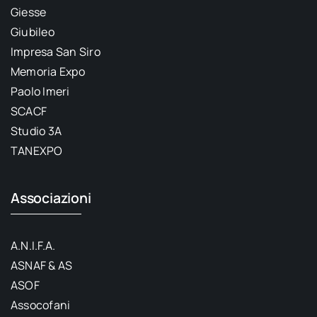
Giesse
Giubileo
Impresa San Siro
Memoria Expo
Paolo Imeri
SCACF
Studio 3A
TANEXPO
Associazioni
A.N.I.F.A.
ASNAF & AS
ASOF
Assocofani