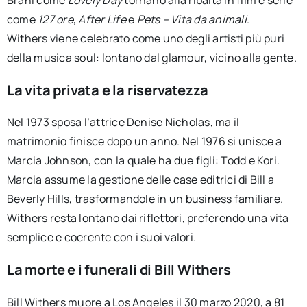
come
127 ore
,
After Life
e
Pets – Vita da animali
.
Withers viene celebrato come uno degli artisti più puri
della musica soul: lontano dal glamour, vicino alla gente.
La vita privata e la riservatezza
Nel 1973 sposa l’attrice Denise Nicholas, ma il
matrimonio finisce dopo un anno. Nel 1976 si unisce a
Marcia Johnson, con la quale ha due figli: Todd e Kori.
Marcia assume la gestione delle case editrici di Bill a
Beverly Hills, trasformandole in un business familiare.
Withers resta lontano dai riflettori, preferendo una vita
semplice e coerente con i suoi valori.
La morte e i funerali di Bill Withers
Bill Withers muore a Los Angeles il 30 marzo 2020, a 81