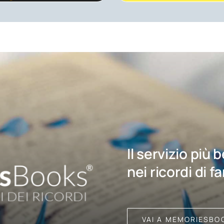
Il servizio più 
nei ricordi di f
VAI A MEMORIESBO