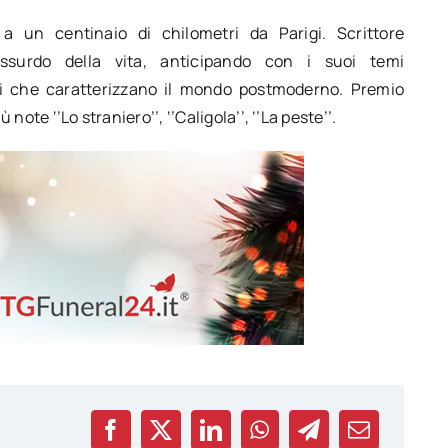
 un centinaio di chilometri da Parigi. Scrittore
assurdo della vita, anticipando con i suoi temi
ni che caratterizzano il mondo postmoderno. Premio
 note ‘’Lo straniero’’, ‘’Caligola’’, ‘’La peste’’.