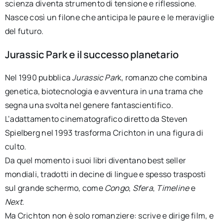
scienza diventa strumento di tensione e riflessione.
Nasce così un filone che anticipa le paure e le meraviglie
del futuro.
Jurassic Park e il successo planetario
Nel 1990 pubblica
Jurassic Par
k, romanzo che combina
genetica, biotecnologia e avventura in una trama che
segna una svolta nel genere fantascientifico.
L’adattamento cinematografico diretto da Steven
Spielberg nel 1993 trasforma Crichton in una figura di
culto.
Da quel momento i suoi libri diventano best seller
mondiali, tradotti in decine di lingue e spesso trasposti
sul grande schermo, come
Congo
,
Sfera
,
Timeline
e
Next
.
Ma Crichton non è solo romanziere: scrive e dirige film, e