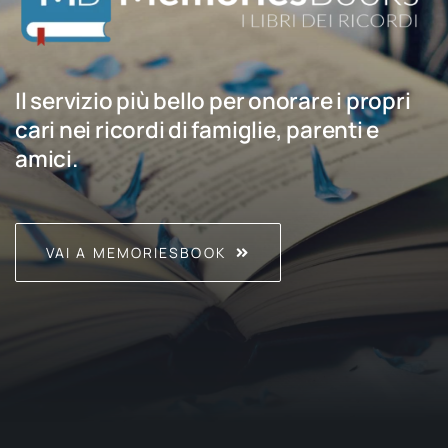
Il servizio più bello per onorare i propri
cari nei ricordi di famiglie, parenti e
amici.
VAI A MEMORIESBOOK