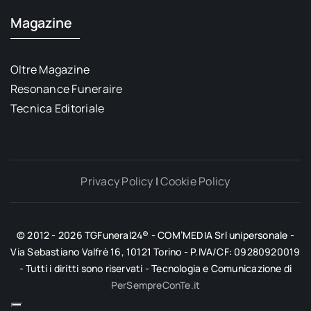
Magazine
Oltre Magazine
Resonance Funeraire
Tecnica Editoriale
Privacy Policy
|
Cookie Policy
© 2012 - 2026 TGFuneral24® - COM’MEDIA Srl unipersonale -
Via Sebastiano Valfrè 16, 10121 Torino - P.IVA/CF: 09280920019
- Tutti i diritti sono riservati - Tecnologia e Comunicazione di
PerSempreConTe.it