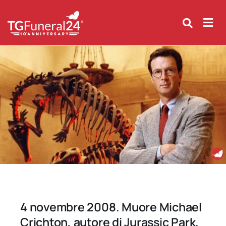
Skip
to
content
4 novembre 2008. Muore Michael
Crichton, autore di Jurassic Park.