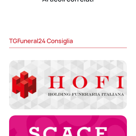
TGFuneral24 Consiglia