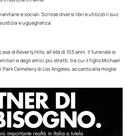
itarie e sociali. Scrisse diversi libri e utilizzò il suo
giustizia e uguaglianza.
sa di Beverly Hills, all’età di 103 anni. Il funerale si
liari e degli amici più stretti, tra cui il figlio Michael
 Park Cemetery di Los Angeles, accanto alla moglie