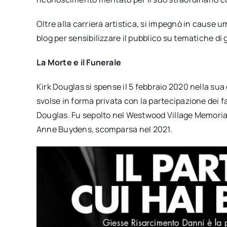
Oltre alla carriera artistica, si impegnò in cause uman
blog per sensibilizzare il pubblico su tematiche di 
La Morte e il Funerale
Kirk Douglas si spense il 5 febbraio 2020 nella sua ca
svolse in forma privata con la partecipazione dei fami
Douglas. Fu sepolto nel Westwood Village Memorial
Anne Buydens, scomparsa nel 2021.