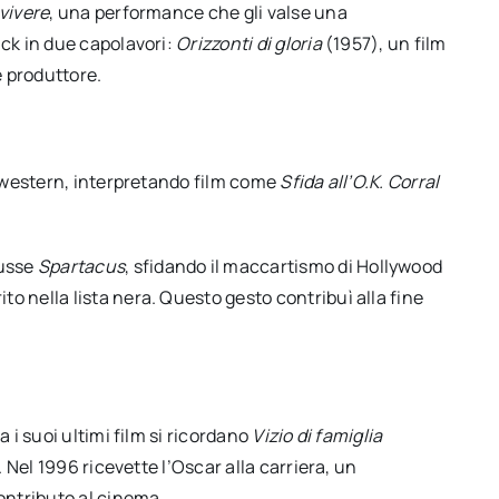
vivere
, una performance che gli valse una
ick in due capolavori:
Orizzonti di gloria
(1957), un film
e produttore.
i western, interpretando film come
Sfida all’O.K. Corral
dusse
Spartacus
, sfidando il maccartismo di Hollywood
 nella lista nera. Questo gesto contribuì alla fine
 i suoi ultimi film si ricordano
Vizio di famiglia
 Nel 1996 ricevette l’Oscar alla carriera, un
ontributo al cinema.