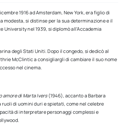
dicembre 1916 ad Amsterdam, New York, era figlio di
ia modesta, si distinse per la sua determinazione e il
ce University nel 1939, si diplomò all’Accademia
na degli Stati Uniti. Dopo il congedo, si dedicò al
uthrie McClintic a consigliargli di cambiare il suo nome
uccesso nel cinema.
o amore di Marta Ivers
(1946), accanto a Barbara
 ruoli di uomini duri e spietati, come nel celebre
capacità di interpretare personaggi complessi e
Hollywood.