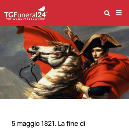
Skip
to
content
5 maggio 1821. La fine di