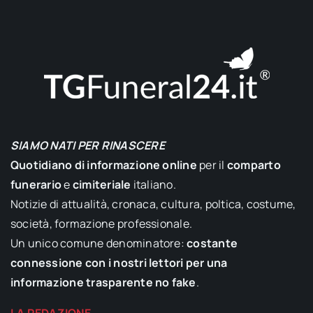
SIAMO NATI PER RINASCERE
Quotidiano di informazione online
per il
comparto
funerario
e
cimiteriale
italiano.
Notizie di attualità, cronaca, cultura, poltica, costume,
società, formazione professionale.
Un unico comune denominatore:
costante
connessione con i nostri lettori per una
informazione trasparente no fake
.
LA REDAZIONE