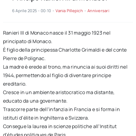
6 Aprile 2025 - 00:10
-
Vania Pillepich
-
Anniversari
Ranieri III di Monaco nasce il 31 maggio 1923 nel
principato di Monaco.
È figlio della principessa Charlotte Grimaldi e del conte
Pierre de Polignac.
La madre è erede al trono, ma rinuncia ai suoi diritti nel
1944, permettendo al figlio di diventare principe
ereditario.
Cresce in un ambiente aristocratico ma distante,
educato da una governante.
Trascorre parte dell’infanzia in Francia e si forma in
istituti d’élite in Inghilterra e Svizzera.
Consegue la laurea in scienze politiche all’Institut
d’études politiques de Paris.