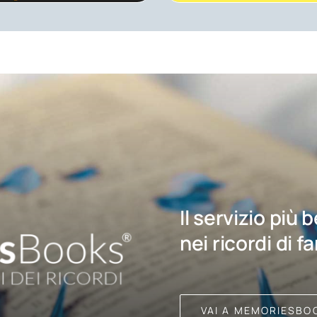
Il servizio più 
nei ricordi di f
VAI A MEMORIESBO