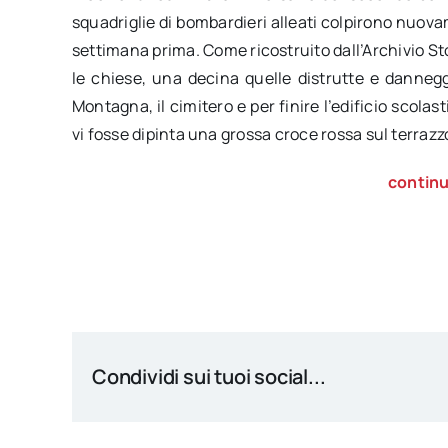
squadriglie di bombardieri alleati colpirono nuov
settimana prima. Come ricostruito dall’Archivio S
le chiese, una decina quelle distrutte e danneggi
Montagna, il cimitero e per finire l’edificio scola
vi fosse dipinta una grossa croce rossa sul terrazzo
continu
Condividi sui tuoi social...