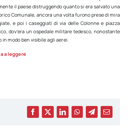
amente il paese distruggendo quanto si era salvato una
torico Comunale, ancora una volta furono prese di mira
ate, e poi i caseggiati di via delle Colonne e piazza
stico, dov’era un ospedale militare tedesco, nonostante
 in modo ben visibile agli aerei.
a a leggere