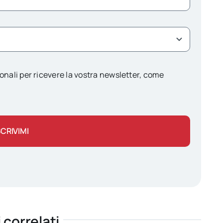
onali per ricevere la vostra newsletter, come
SCRIVIMI
i correlati