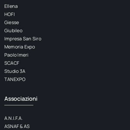
Ellena
HOFI
Giesse
Giubileo
Impresa San Siro
Memoria Expo
Paolo Imeri
SCACF
Studio 3A
TANEXPO
Associazioni
A.N.I.F.A.
ASNAF & AS