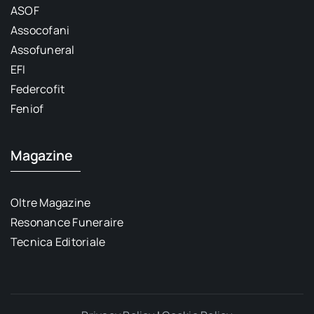
ASOF
Assocofani
Assofuneral
EFI
Federcofit
Feniof
Magazine
Oltre Magazine
Resonance Funeraire
Tecnica Editoriale