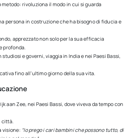
 metodo: rivoluziona il modo in cui si guarda
una persona in costruzione che ha bisogno di fiducia e
ondo, apprezzato non solo per la sua efficacia
 e profonda.
studiosi e governi, viaggia in India e nei Paesi Bassi,
tiva fino all’ultimo giorno della sua vita.
ducazione
jk aan Zee, nei Paesi Bassi, dove viveva da tempo con
 città.
a visione:
“Io prego i cari bambini che possono tutto, di