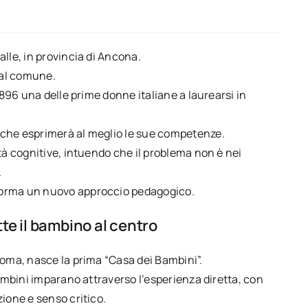
lle, in provincia di Ancona.
dal comune.
1896 una delle prime donne italiane a laurearsi in
 che esprimerà al meglio le sue competenze.
tà cognitive, intuendo che il problema non è nei
.
forma un nuovo approccio pedagogico.
te il bambino al centro
Roma, nasce la prima “Casa dei Bambini”.
bambini imparano attraverso l’esperienza diretta, con
ione e senso critico.