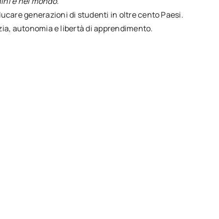
ini e nel mondo.”
care generazioni di studenti in oltre cento Paesi.
nzia, autonomia e libertà di apprendimento.