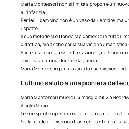
Maria Montessori non si limita a proporre un nuovo
all’infanzia.
Per lei, il bambino non è un vaso da riempire, ma 
rispetto.
Il suo metodo si diffonde rapidamente in tutto il m
didattica, ma anche per la sua visione umanistica
Partecipa a congressi internazionali, collabora con 
dove trova rifugio durante la guerra.
Maria Montessori porta avanti la sua missione educa
L’ultimo saluto a una pioniera dell’e
Maria Montessori muore il 6 maggio 1952 a Noordwi
il figlio Mario.
Le sue spoglie riposano nel cimitero cattolico della
Sulla lapide è incisa una frase che sintetizza la su