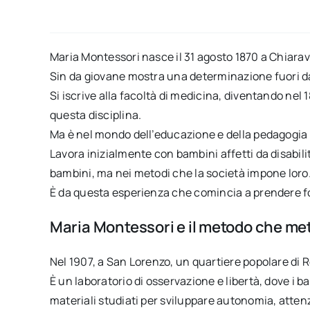
Maria Montessori nasce il 31 agosto 1870 a Chiarava
Sin da giovane mostra una determinazione fuori 
Si iscrive alla facoltà di medicina, diventando nel 
questa disciplina.
Ma è nel mondo dell’educazione e della pedagogia
Lavora inizialmente con bambini affetti da disabili
bambini, ma nei metodi che la società impone loro
È da questa esperienza che comincia a prendere 
Maria Montessori e il metodo che met
Nel 1907, a San Lorenzo, un quartiere popolare di 
È un laboratorio di osservazione e libertà, dove i 
materiali studiati per sviluppare autonomia, attenz