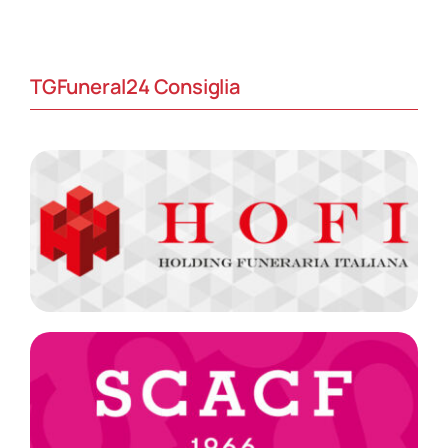
TGFuneral24 Consiglia