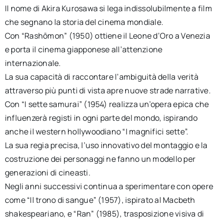
Il nome di Akira Kurosawa si lega indissolubilmente a film
che segnano la storia del cinema mondiale.
Con “Rashōmon” (1950) ottiene il Leone d’Oro a Venezia
e porta il cinema giapponese all’attenzione
internazionale.
La sua capacità di raccontare l’ambiguità della verità
attraverso più punti di vista apre nuove strade narrative.
Con “I sette samurai” (1954) realizza un’opera epica che
influenzerà registi in ogni parte del mondo, ispirando
anche il western hollywoodiano “I magnifici sette”.
La sua regia precisa, l’uso innovativo del montaggio e la
costruzione dei personaggi ne fanno un modello per
generazioni di cineasti.
Negli anni successivi continua a sperimentare con opere
come “Il trono di sangue” (1957), ispirato al Macbeth
shakespeariano, e “Ran” (1985), trasposizione visiva di