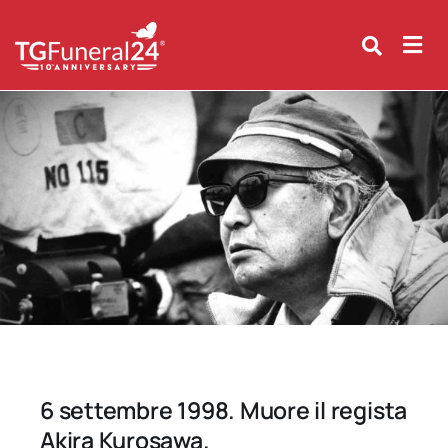
Skip
to
content
6 settembre 1998. Muore il regista
Akira Kurosawa.