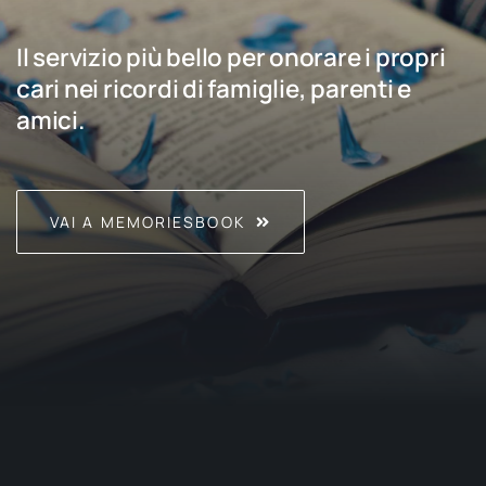
Il servizio più bello per onorare i propri
cari nei ricordi di famiglie, parenti e
amici.
VAI A MEMORIESBOOK