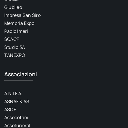
Giubileo
Impresa San Siro
Memoria Expo
Paolo Imeri
SCACF
Studio 3A
TANEXPO
Associazioni
A.N.I.F.A.
ASNAF & AS
ASOF
Assocofani
Assofuneral