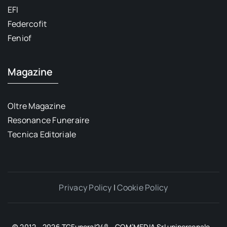
EFI
Federcofit
Feniof
Magazine
Oltre Magazine
Resonance Funeraire
Tecnica Editoriale
Privacy Policy
|
Cookie Policy
© 2012 - 2026 TGFuneral24® - COM’MEDIA Srl unipersonale -