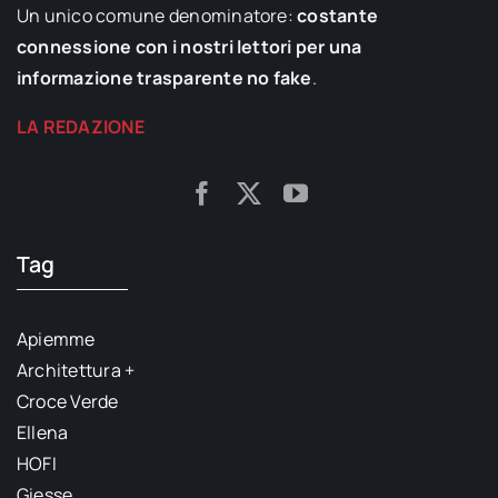
Un unico comune denominatore:
costante
connessione con i nostri lettori per una
informazione trasparente no fake
.
LA REDAZIONE
Tag
Apiemme
Architettura +
Croce Verde
Ellena
HOFI
Giesse