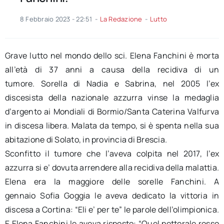
8 Febbraio 2023 - 22:51
-
La Redazione
-
Lutto
Grave lutto nel mondo dello sci. Elena Fanchini è morta
all’età di 37 anni a causa della recidiva di un
tumore. Sorella di Nadia e Sabrina, nel 2005 l’ex
discesista della nazionale azzurra vinse la medaglia
d’argento ai Mondiali di Bormio/Santa Caterina Valfurva
in discesa libera. Malata da tempo, si è spenta nella sua
abitazione di Solato, in provincia di Brescia.
Sconfitto il tumore che l’aveva colpita nel 2017, l’ex
azzurra si e’ dovuta arrendere alla recidiva della malattia.
Elena era la maggiore delle sorelle Fanchini. A
gennaio Sofia Goggia le aveva dedicato la vittoria in
discesa a Cortina: “Eli e’ per te” le parole dell’olimpionica.
E Elena Fanchini le aveva risposto: “Quel pettorale rosso