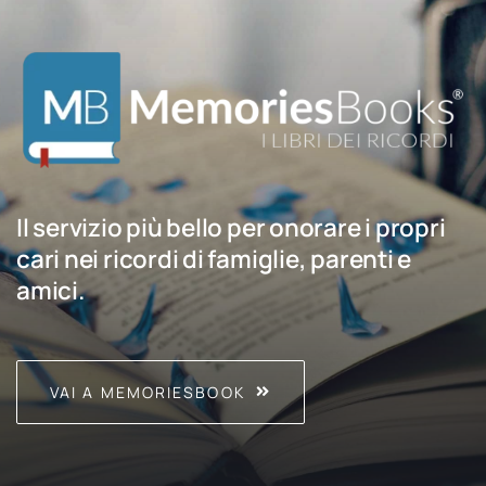
Il servizio più bello per onorare i propri
cari nei ricordi di famiglie, parenti e
amici.
VAI A MEMORIESBOOK