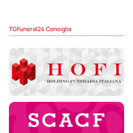
TGFuneral24 Consiglia