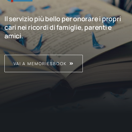
Il servizio più bello per onorare i propri
cari nei ricordi di famiglie, parenti e
amici.
VAI A MEMORIESBOOK