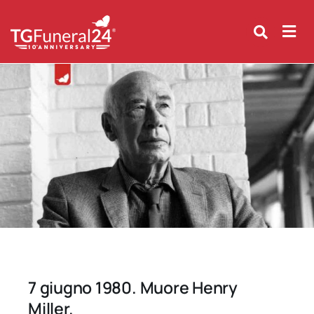
Skip
to
content
7 giugno 1980. Muore Henry
Miller.