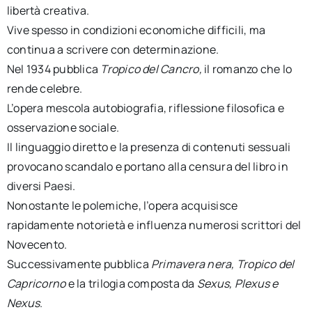
libertà creativa.
Vive spesso in condizioni economiche difficili, ma
continua a scrivere con determinazione.
Nel 1934 pubblica
Tropico del Cancro,
il romanzo che lo
rende celebre.
L’opera mescola autobiografia, riflessione filosofica e
osservazione sociale.
Il linguaggio diretto e la presenza di contenuti sessuali
provocano scandalo e portano alla censura del libro in
diversi Paesi.
Nonostante le polemiche, l’opera acquisisce
rapidamente notorietà e influenza numerosi scrittori del
Novecento.
Successivamente pubblica
Primavera nera, Tropico del
Capricorno
e la trilogia composta da
Sexus, Plexus e
Nexus
.