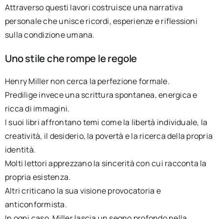
Attraverso questi lavori costruisce una narrativa
personale che unisce ricordi, esperienze e riflessioni
sulla condizione umana.
Uno stile che rompe le regole
Henry Miller non cerca la perfezione formale.
Predilige invece una scrittura spontanea, energica e
ricca di immagini.
I suoi libri affrontano temi come la libertà individuale, la
creatività, il desiderio, la povertà e la ricerca della propria
identità.
Molti lettori apprezzano la sincerità con cui racconta la
propria esistenza.
Altri criticano la sua visione provocatoria e
anticonformista.
In ogni caso, Miller lascia un segno profondo nella