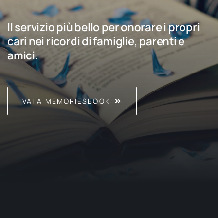
Il servizio più bello per onorare i propri
cari nei ricordi di famiglie, parenti e
amici.
VAI A MEMORIESBOOK