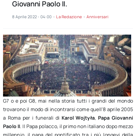
Giovanni Paolo II.
8 Aprile 2022 - 04:00
-
La Redazione
-
Anniversari
G7 o e poi G8, mai nella storia tutti i grandi del mondo
trovarono il modo di incontrarsi come quell’8 aprile 2005
a Roma per i funerali di
Karol Wojtyła
,
Papa Giovanni
Paolo
II
. Il Papa polacco, il primo non italiano dopo mezzo
millennio, il papa del pontificato tra i più longevi della