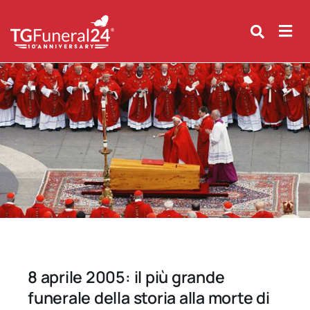
Skip
to
content
8 aprile 2005: il più grande
funerale della storia alla morte di