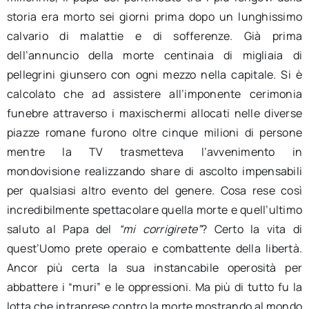
storia era morto sei giorni prima dopo un lunghissimo
calvario di malattie e di sofferenze. Già prima
dell’annuncio della morte centinaia di migliaia di
pellegrini giunsero con ogni mezzo nella capitale. Si è
calcolato che ad assistere all’imponente cerimonia
funebre attraverso i maxischermi allocati nelle diverse
piazze romane furono oltre cinque milioni di persone
mentre la TV trasmetteva l’avvenimento in
mondovisione realizzando share di ascolto impensabili
per qualsiasi altro evento del genere. Cosa rese così
incredibilmente spettacolare quella morte e quell’ultimo
saluto al Papa del
“mi corrigirete”
? Certo la vita di
quest’Uomo prete operaio e combattente della libertà.
Ancor più certa la sua instancabile operosità per
abbattere i “muri” e le oppressioni. Ma più di tutto fu la
lotta che intraprese contro la morte mostrando al mondo