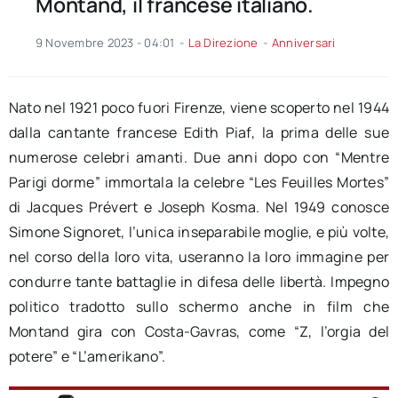
Montand, il francese italiano.
9 Novembre 2023 - 04:01
-
La Direzione
-
Anniversari
Nato nel 1921 poco fuori Firenze, viene scoperto nel 1944
dalla cantante francese Edith Piaf, la prima delle sue
numerose celebri amanti. Due anni dopo con “Mentre
Parigi dorme” immortala la celebre “Les Feuilles Mortes”
di Jacques Prévert e Joseph Kosma. Nel 1949 conosce
Simone Signoret, l’unica inseparabile moglie, e più volte,
nel corso della loro vita, useranno la loro immagine per
condurre tante battaglie in difesa delle libertà. Impegno
politico tradotto sullo schermo anche in film che
Montand gira con Costa-Gavras, come “Z, l’orgia del
potere” e “L’amerikano”.