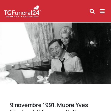
Skip
to
content
9 novembre 1991. Muore Yves