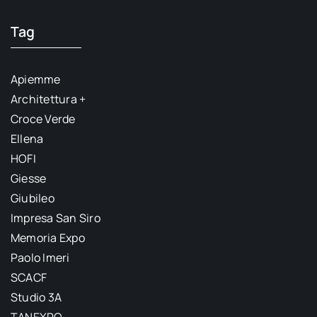
Tag
Apiemme
Architettura +
Croce Verde
Ellena
HOFI
Giesse
Giubileo
Impresa San Siro
Memoria Expo
Paolo Imeri
SCACF
Studio 3A
TANEXPO