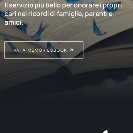
Il servizio più bello per onorare i propri
cari nei ricordi di famiglie, parenti e
amici.
VAI A MEMORIESBOOK