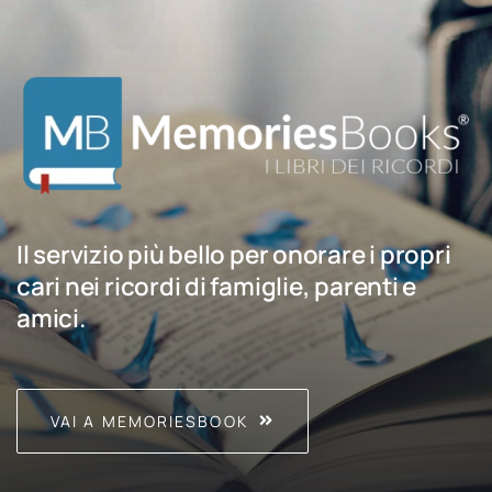
Il servizio più bello per onorare i propri
cari nei ricordi di famiglie, parenti e
amici.
VAI A MEMORIESBOOK