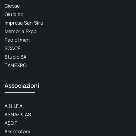
Giesse
Giubileo
Impresa San Siro
Memoria Expo
Paolo Imeri
SCACF
Studio 3A
TANEXPO
Associazioni
A.N.I.F.A.
ASNAF & AS
ASOF
Assocofani