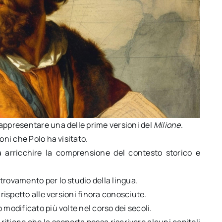
rappresentare una delle prime versioni del
Milione
.
oni che Polo ha visitato.
 arricchire la comprensione del contesto storico e
trovamento per lo studio della lingua.
 rispetto alle versioni finora conosciute.
 modificato più volte nel corso dei secoli.
itiene che la scoperta possa riscrivere alcuni capitoli