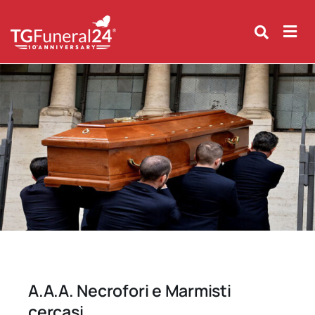
Skip
to
content
A.A.A. Necrofori e Marmisti
cercasi.