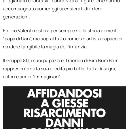
artigianato e fantasia, dando vita a “figure” che hanno
accompagnato pomeriggi spensierati di intere
generazioni.
Enrico Valenti resterà per sempre nella storia come il
“papà di Uan”, ma soprattutto come un artista capace di
rendere tangibile la magia dell’infanzia.
Il Gruppo 80, i suoi pupazzi e il mondo di Bim Bum Bam
rappresentano la sua eredità più bella: fatta di sogni,
colori e amici “immaginari”.