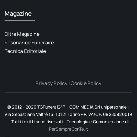
Magazine
Oltre Magazine
Resonance Funeraire
Tecnica Editoriale
Privacy Policy
|
Cookie Policy
© 2012 - 2026 TGFuneral24® - COM’MEDIA Srl unipersonale -
Via Sebastiano Valfrè 16, 10121 Torino - P.IVA/CF: 09280920019
- Tutti i diritti sono riservati - Tecnologia e Comunicazione di
PerSempreConTe.it