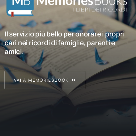
Il servizio più bello per onorare i propri
cari nei ricordi di famiglie, parenti e
amici.
VAI A MEMORIESBOOK