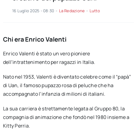
16 Luglio 2025 - 08:30
-
La Redazione
-
Lutto
Chi era Enrico Valenti
Enrico Valenti è stato un vero pioniere
dell’intrattenimento per ragazzi in Italia.
Nato nel 1953, Valenti è diventato celebre come il “papà”
di Uan, il famoso pupazzo rosa di peluche che ha
accompagnato l’infanzia di milioni di italiani.
La sua carriera è strettamente legata al Gruppo 80, la
compagnia di animazione che fondò nel 1980 insieme a
Kitty Perria.