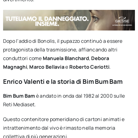
Dopo l’addio di Bonolis, il pupazzo continuò a essere
protagonista della trasmissione, affiancando altri
conduttori come
Manuela Blanchard
,
Debora
Magnaghi
,
Marco Bellavia
e
Roberto Ceriotti
.
Enrico Valenti e la storia di Bim Bum Bam
Bim Bum Bam
è andato in onda dal 1982 al 2000 sulle
Reti Mediaset.
Questo contenitore pomeridiano di cartoni animati e
intrattenimento dal vivo è rimasto nella memoria
collettiva di più generazioni.