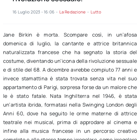
16 Luglio 2023 - 16:06
-
La Redazione
-
Lutto
Jane Birkin è morta. Scompare così, in un’afosa
domenica di luglio, la cantante e attrice britannica
naturalizzata francese che ha segnato la storia del
costume, diventando un’icona della rivoluzione sessuale
e di stile del 68. A dicembre avrebbe compiuto 77 anni e
invece stamattina è stata trovata senza vita nel suo
appartamento di Parigi, sorpresa forse da un malore che
le è stato fatale. Nata Inghilterra nel 1946, è stata
un’artista ibrida, formatasi nella Swinging London degli
Anni 60, dove ha seguito le orme materne di attrice
teatrale nei musical, prima di approdare al cinema e
infine alla musica francese in un percorso creativo
completo e allo stesso tempo irregolare, come irregolare