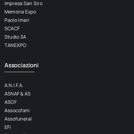
Impresa San Siro
Memoria Expo
Paolo Imeri
SCACF
Studio 3A
TANEXPO
Associazioni
A.N.I.F.A.
ASNAF & AS
ASOF
Assocofani
Assofuneral
EFI