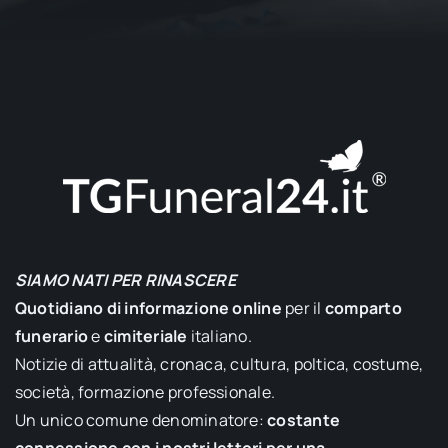
SIAMO NATI PER RINASCERE
Quotidiano di informazione online
per il
comparto
funerario
e
cimiteriale
italiano.
Notizie di attualità, cronaca, cultura, poltica, costume,
società, formazione professionale.
Un unico comune denominatore:
costante
connessione con i nostri lettori per una