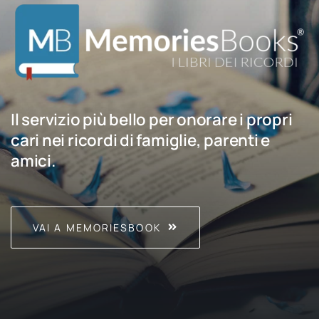
Il servizio più bello per onorare i propri
cari nei ricordi di famiglie, parenti e
amici.
VAI A MEMORIESBOOK