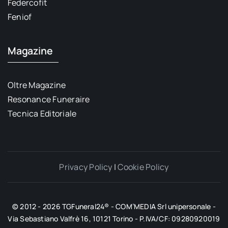
Federcofit
Feniof
Magazine
Oltre Magazine
Resonance Funeraire
Tecnica Editoriale
Privacy Policy
|
Cookie Policy
© 2012 - 2026 TGFuneral24® - COM’MEDIA Srl unipersonale -
Via Sebastiano Valfrè 16, 10121 Torino - P.IVA/CF: 09280920019