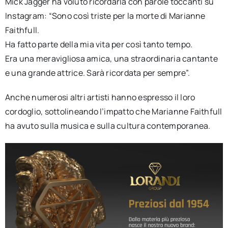
Mick Jagger ha voluto ricordarla con parole toccanti su
Instagram: “Sono così triste per la morte di Marianne
Faithfull.
Ha fatto parte della mia vita per così tanto tempo.
Era una meravigliosa amica, una straordinaria cantante
e una grande attrice. Sarà ricordata per sempre”.
Anche numerosi altri artisti hanno espresso il loro
cordoglio, sottolineando l’impatto che Marianne Faithfull
ha avuto sulla musica e sulla cultura contemporanea.