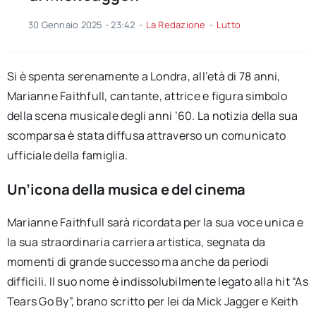
30 Gennaio 2025 - 23:42
-
La Redazione
-
Lutto
Si è spenta serenamente a Londra, all’età di 78 anni,
Marianne Faithfull, cantante, attrice e figura simbolo
della scena musicale degli anni ’60. La notizia della sua
scomparsa è stata diffusa attraverso un comunicato
ufficiale della famiglia.
Un’icona della musica e del cinema
Marianne Faithfull sarà ricordata per la sua voce unica e
la sua straordinaria carriera artistica, segnata da
momenti di grande successo ma anche da periodi
difficili. Il suo nome è indissolubilmente legato alla hit “As
Tears Go By”, brano scritto per lei da Mick Jagger e Keith