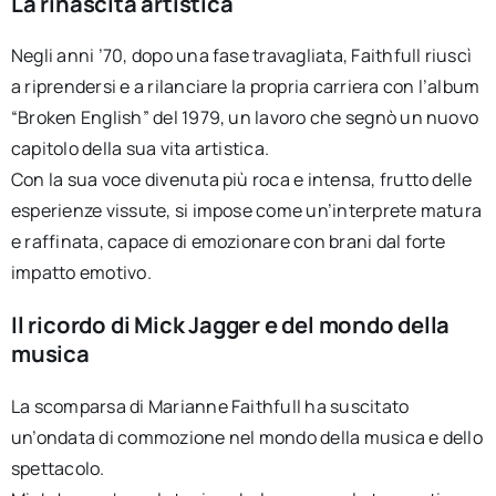
La rinascita artistica
Negli anni ’70, dopo una fase travagliata, Faithfull riuscì
a riprendersi e a rilanciare la propria carriera con l’album
“Broken English” del 1979, un lavoro che segnò un nuovo
capitolo della sua vita artistica.
Con la sua voce divenuta più roca e intensa, frutto delle
esperienze vissute, si impose come un’interprete matura
e raffinata, capace di emozionare con brani dal forte
impatto emotivo.
Il ricordo di Mick Jagger e del mondo della
musica
La scomparsa di Marianne Faithfull ha suscitato
un’ondata di commozione nel mondo della musica e dello
spettacolo.