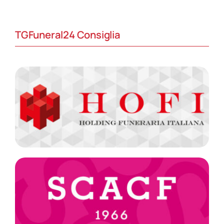
TGFuneral24 Consiglia