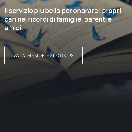
Il servizio più bello per onorare i propri
cari nei ricordi di famiglie, parenti e
amici.
VAI A MEMORIESBOOK