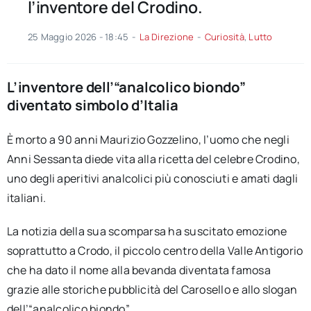
l’inventore del Crodino.
25 Maggio 2026 - 18:45
-
La Direzione
-
Curiosità
,
Lutto
L’inventore dell’“analcolico biondo”
diventato simbolo d’Italia
È morto a 90 anni Maurizio Gozzelino, l’uomo che negli
Anni Sessanta diede vita alla ricetta del celebre Crodino,
uno degli aperitivi analcolici più conosciuti e amati dagli
italiani.
La notizia della sua scomparsa ha suscitato emozione
soprattutto a Crodo, il piccolo centro della Valle Antigorio
che ha dato il nome alla bevanda diventata famosa
grazie alle storiche pubblicità del Carosello e allo slogan
dell’“analcolico biondo”.