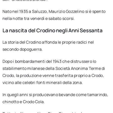
Nato nel 1935 a Saluzzo, Maurizio Gozzelino si è spento
nella notte tra venerdì e sabato scorsi.
La nascita del Crodino negli Anni Sessanta
La storia del Crodino affonda le proprie radici nel
secondo dopoguerra.
Dopo i bombardamenti del 1943 che distrussero lo
stabilimento milanese della Società Anonima Terme di
Crodo, la produzione venne trasferita proprio a Crodo,
vicino alle celebri fonti minerali della zona.
In quegli anni si producevano bevande come tamarindo,
chinotto e Crodo Cola.