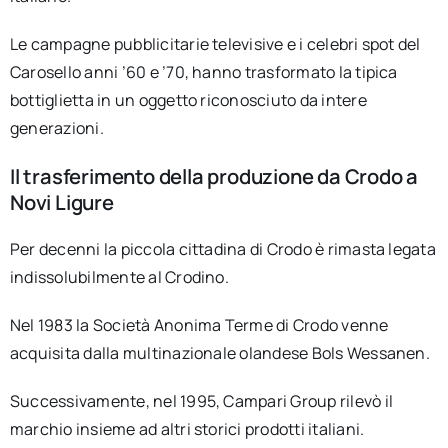
Le campagne pubblicitarie televisive e i celebri spot del
Carosello anni ’60 e ’70, hanno trasformato la tipica
bottiglietta in un oggetto riconosciuto da intere
generazioni.
Il trasferimento della produzione da Crodo a
Novi Ligure
Per decenni la piccola cittadina di Crodo è rimasta legata
indissolubilmente al Crodino.
Nel 1983 la Società Anonima Terme di Crodo venne
acquisita dalla multinazionale olandese Bols Wessanen.
Successivamente, nel 1995, Campari Group rilevò il
marchio insieme ad altri storici prodotti italiani.