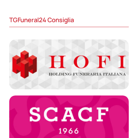
TGFuneral24 Consiglia