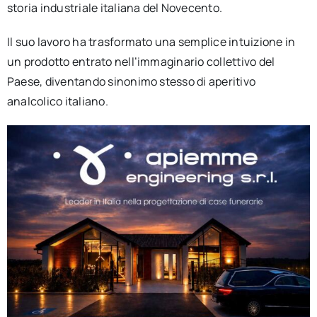
storia industriale italiana del Novecento.
Il suo lavoro ha trasformato una semplice intuizione in
un prodotto entrato nell’immaginario collettivo del
Paese, diventando sinonimo stesso di aperitivo
analcolico italiano.