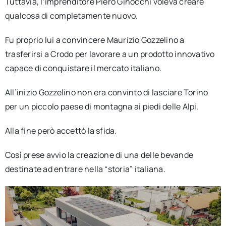
Tuttavia, l’imprenditore Piero Ginocchi voleva creare
qualcosa di completamente nuovo.
Fu proprio lui a convincere Maurizio Gozzelino a
trasferirsi a Crodo per lavorare a un prodotto innovativo
capace di conquistare il mercato italiano.
All’inizio Gozzelino non era convinto di lasciare Torino
per un piccolo paese di montagna ai piedi delle Alpi.
Alla fine però accettò la sfida.
Così prese avvio la creazione di una delle bevande
destinate ad entrare nella “storia” italiana.