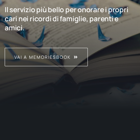
Il servizio più bello per onorare i propri
cari nei ricordi di famiglie, parenti e
amici.
VAI A MEMORIESBOOK