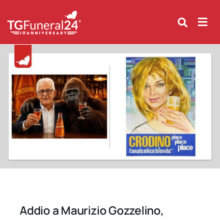
Skip
to
content
Addio a Maurizio Gozzelino,