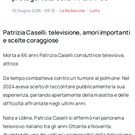
10 Giugno 2026 - 09:10
-
La Redazione
-
Lutto
Patrizia Caselli: televisione, amori importanti
e scelte coraggiose
Morta a 66 anni Patrizia Caselli conduttrice televisiva,
attrice.
Da tempo combatteva contro un tumore al polmone. Nel
2024 aveva scelto di raccontare pubblicamente la sua
esperienza, parlando apertamente della malattia e delle
difficoltà affrontate negli ultimi anni.
Nata a Udine, Patrizia Caselli si affermò nel panorama
televisivo italiano tra gli anni Ottanta e Novanta,
diventando uno dei volti più riconoscibili della televisione