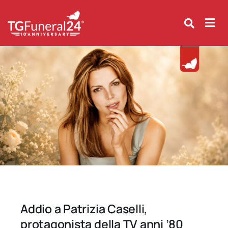
Skip
to
content
Addio a Patrizia Caselli,
protagonista della TV anni ’80