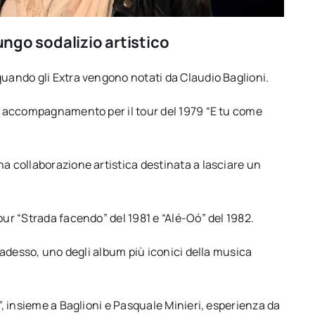
lungo sodalizio artistico
quando gli Extra vengono notati da Claudio Baglioni.
di accompagnamento per il tour del 1979 “E tu come
na collaborazione artistica destinata a lasciare un
our “Strada facendo” del 1981 e “Alé-Oó” del 1982.
è adesso, uno degli album più iconici della musica
.
o”, insieme a Baglioni e Pasquale Minieri, esperienza da