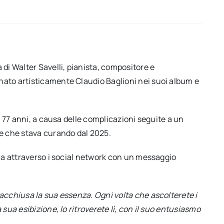
di Walter Savelli, pianista, compositore e
ato artisticamente Claudio Baglioni nei suoi album e
i 77 anni, a causa delle complicazioni seguite a un
re che stava curando dal 2025.
lia attraverso i social network con un messaggio
acchiusa la sua essenza. Ogni volta che ascolterete i
sua esibizione, lo ritroverete lì, con il suo entusiasmo