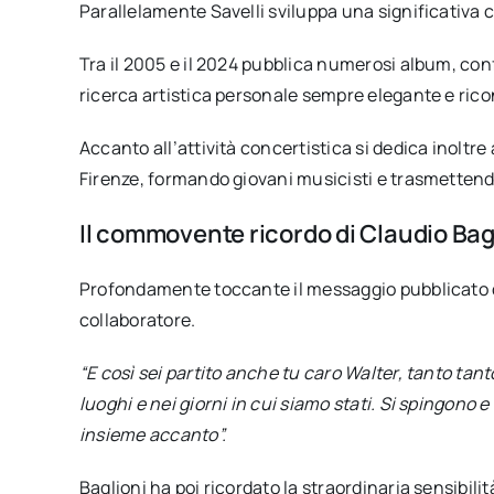
Parallelamente Savelli sviluppa una significativa ca
Tra il 2005 e il 2024 pubblica numerosi album, co
ricerca artistica personale sempre elegante e rico
Accanto all’attività concertistica si dedica inoltr
Firenze, formando giovani musicisti e trasmettendo
Il commovente ricordo di Claudio Bag
Profondamente toccante il messaggio pubblicato da
collaboratore.
“E così sei partito anche tu caro Walter, tanto tanto
luoghi e nei giorni in cui siamo stati. Si spingono e s
insieme accanto”.
Baglioni ha poi ricordato la straordinaria sensibil