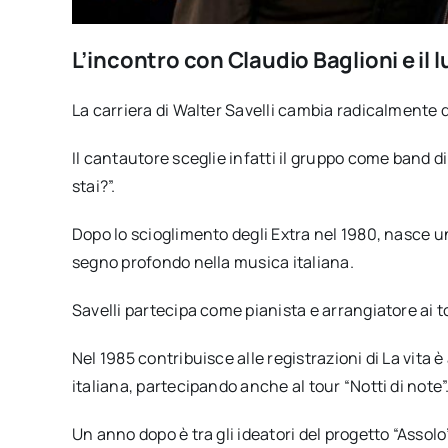
L’incontro con Claudio Baglioni e il 
La carriera di Walter Savelli cambia radicalmente 
Il cantautore sceglie infatti il gruppo come band 
stai?”.
Dopo lo scioglimento degli Extra nel 1980, nasce u
segno profondo nella musica italiana.
Savelli partecipa come pianista e arrangiatore ai t
Nel 1985 contribuisce alle registrazioni di La vita 
italiana, partecipando anche al tour “Notti di note”
Un anno dopo è tra gli ideatori del progetto “Assol