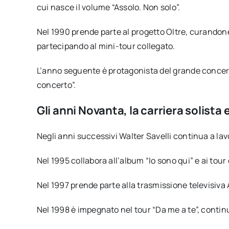
cui nasce il volume “Assolo. Non solo”.
Nel 1990 prende parte al progetto Oltre, curandone 
partecipando al mini-tour collegato.
L’anno seguente è protagonista del grande concerto
concerto”.
Gli anni Novanta, la carriera solista
Negli anni successivi Walter Savelli continua a la
Nel 1995 collabora all’album “Io sono qui” e ai tour 
Nel 1997 prende parte alla trasmissione televisiva
Nel 1998 è impegnato nel tour “Da me a te”, conti