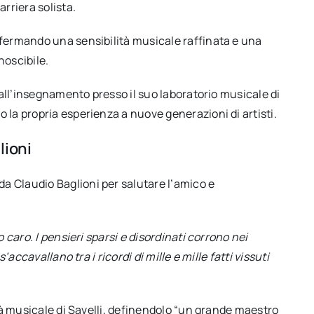
rriera solista.
nfermando una sensibilità musicale raffinata e una
noscibile.
e all’insegnamento presso il suo laboratorio musicale di
 la propria esperienza a nuove generazioni di artisti.
lioni
 Claudio Baglioni per salutare l’amico e
 caro. I pensieri sparsi e disordinati corrono nei
’accavallano tra i ricordi di mille e mille fatti vissuti
ità musicale di Savelli, definendolo “un grande maestro