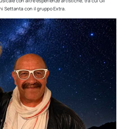
sicale con altre esperienze artistiche, tra cui Gli
nni Settanta con il gruppo Extra.