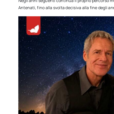
Negli anni seguenti continua il proprio percorso mu
Antenati, fino alla svolta decisiva alla fine degli a