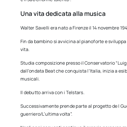
Una vita dedicata alla musica
Walter Savelli era nato a Firenze il 14 novembre 1
Fin da bambino si avvicina al pianoforte e sviluppa
vita.
Studia composizione presso il Conservatorio “Luigi
dall’ondata Beat che conquista l’Italia, inizia a esi
musicali.
Il debutto arriva con i Telstars.
Successivamente prende parte al progetto de I Guerri
guerriero/L’ultima volta”.