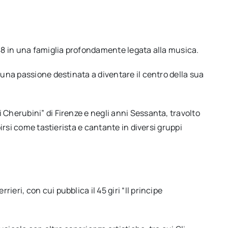
948 in una famiglia profondamente legata alla musica.
 una passione destinata a diventare il centro della sua
 Cherubini” di Firenze e negli anni Sessanta, travolto
birsi come tastierista e cantante in diversi gruppi
eri, con cui pubblica il 45 giri “Il principe