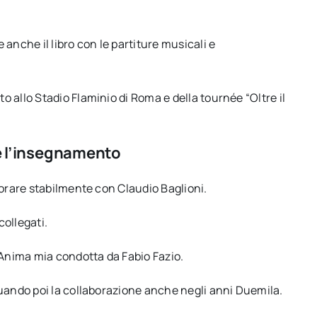
anche il libro con le partiture musicali e
 allo Stadio Flaminio di Roma e della tournée “Oltre il
 e l’insegnamento
vorare stabilmente con Claudio Baglioni.
collegati.
 Anima mia condotta da Fabio Fazio.
nuando poi la collaborazione anche negli anni Duemila.