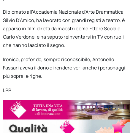
Diplomato all’Accademia Nazionale d’Arte Drammatica
Silvio D’Amico, ha lavorato con grandi registi a teatro, è
apparso in film diretti da maestri come Ettore Scola e
Carlo Verdone, e ha saputo reinventarsi in TV con ruoli
che hanno lasciato il segno.
Ironico, profondo, sempre riconoscibile, Antonello
Fassari aveva il dono di rendere veri anche i personaggi
più sopra le righe.
LPP