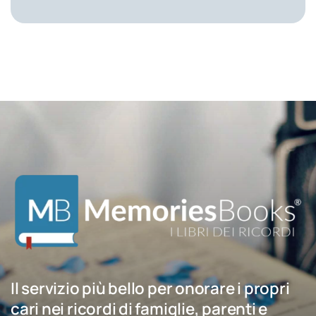
Il servizio più bello per onorare i propri
cari nei ricordi di famiglie, parenti e