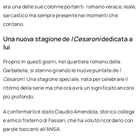
era una delle sue colonne portanti: romano verace, leale,
sarcastico ma sempre presente nei momenti che
contano.
Una nuova stagione de
I Cesaroni
dedicata a
lui
Proprio in questi giorni, nel quartiere romano della
Garbatella, si stanno girando le nuove puntate de
I
Cesaroni
. Una stagione speciale, nata per celebrare il
ritorno della serie ma che ora avrà un significato ancora
più profondo.
A confermarlo è stato Claudio Amendola, storico collega
e amico fraterno di Fassari, che ha voluto ricordarlo con
parole toccanti all’ANSA: