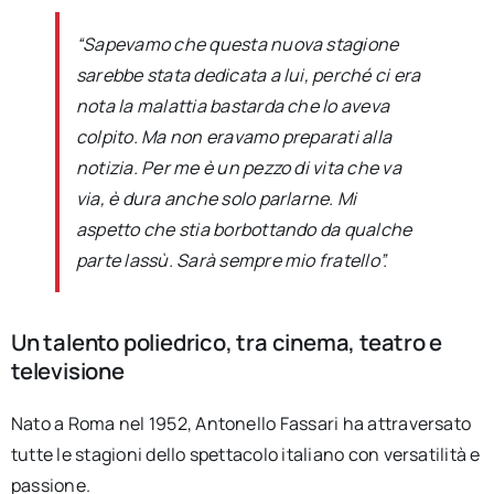
“Sapevamo che questa nuova stagione
sarebbe stata dedicata a lui, perché ci era
nota la malattia bastarda che lo aveva
colpito. Ma non eravamo preparati alla
notizia. Per me è un pezzo di vita che va
via, è dura anche solo parlarne. Mi
aspetto che stia borbottando da qualche
parte lassù. Sarà sempre mio fratello”.
Un talento poliedrico, tra cinema, teatro e
televisione
Nato a Roma nel 1952, Antonello Fassari ha attraversato
tutte le stagioni dello spettacolo italiano con versatilità e
passione.