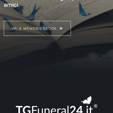
amici.
VAI A MEMORIESBOOK