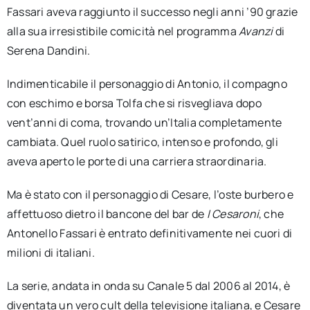
Fassari aveva raggiunto il successo negli anni ’90 grazie
alla sua irresistibile comicità nel programma
Avanzi
di
Serena Dandini.
Indimenticabile il personaggio di Antonio, il compagno
con eschimo e borsa Tolfa che si risvegliava dopo
vent’anni di coma, trovando un’Italia completamente
cambiata. Quel ruolo satirico, intenso e profondo, gli
aveva aperto le porte di una carriera straordinaria.
Ma è stato con il personaggio di Cesare, l’oste burbero e
affettuoso dietro il bancone del bar de
I Cesaroni
, che
Antonello Fassari è entrato definitivamente nei cuori di
milioni di italiani.
La serie, andata in onda su Canale 5 dal 2006 al 2014, è
diventata un vero cult della televisione italiana, e Cesare