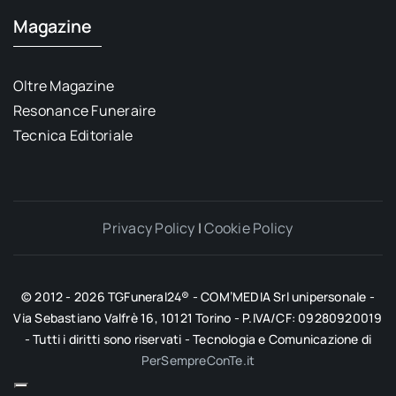
Magazine
Oltre Magazine
Resonance Funeraire
Tecnica Editoriale
Privacy Policy
|
Cookie Policy
© 2012 - 2026 TGFuneral24® - COM’MEDIA Srl unipersonale -
Via Sebastiano Valfrè 16, 10121 Torino - P.IVA/CF: 09280920019
- Tutti i diritti sono riservati - Tecnologia e Comunicazione di
PerSempreConTe.it