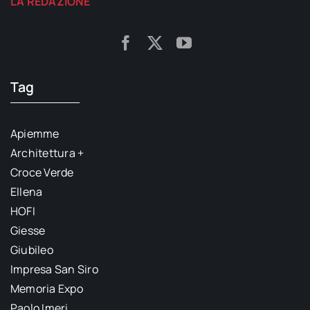
LA REDAZIONE
Tag
Apiemme
Architettura +
Croce Verde
Ellena
HOFI
Giesse
Giubileo
Impresa San Siro
Memoria Expo
Paolo Imeri