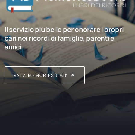
Il servizio più bello per onorare i propri
cari nei ricordi di famiglie, parenti e
amici.
VAI A MEMORIESBOOK