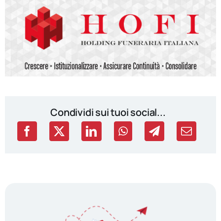
Condividi sui tuoi social...