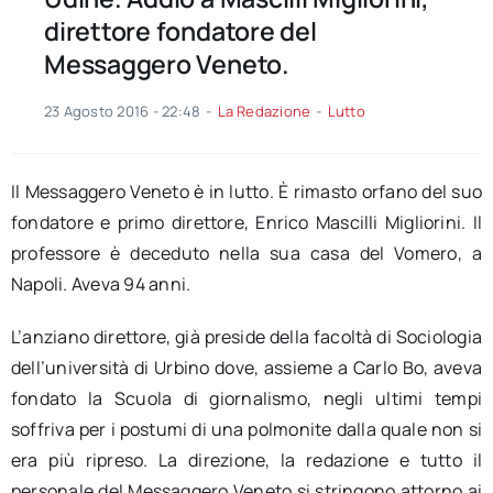
direttore fondatore del
Messaggero Veneto.
23 Agosto 2016 - 22:48
-
La Redazione
-
Lutto
Il Messaggero Veneto è in lutto. È rimasto orfano del suo
fondatore e primo direttore, Enrico Mascilli Migliorini. Il
professore è deceduto nella sua casa del Vomero, a
Napoli. Aveva 94 anni.
L’anziano direttore, già preside della facoltà di Sociologia
dell’università di Urbino dove, assieme a Carlo Bo, aveva
fondato la Scuola di giornalismo, negli ultimi tempi
soffriva per i postumi di una polmonite dalla quale non si
era più ripreso. La direzione, la redazione e tutto il
personale del Messaggero Veneto si stringono attorno ai