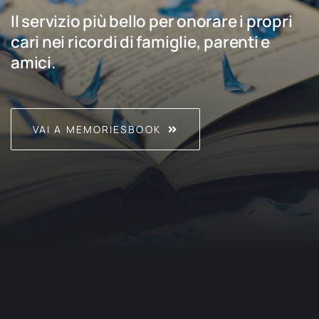
Il servizio più bello per onorare i propri
cari nei ricordi di famiglie, parenti e
amici.
VAI A MEMORIESBOOK