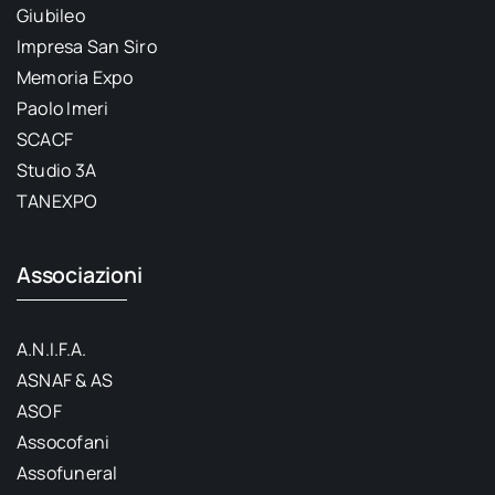
Giubileo
Impresa San Siro
Memoria Expo
Paolo Imeri
SCACF
Studio 3A
TANEXPO
Associazioni
A.N.I.F.A.
ASNAF & AS
ASOF
Assocofani
Assofuneral