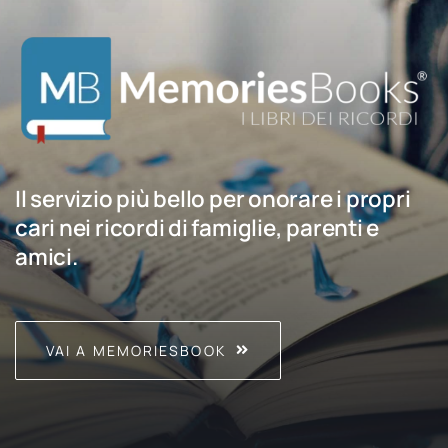
Il servizio più bello per onorare i propri
cari nei ricordi di famiglie, parenti e
amici.
VAI A MEMORIESBOOK