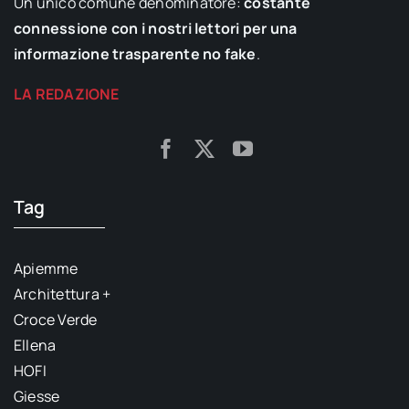
Un unico comune denominatore:
costante
connessione con i nostri lettori per una
informazione trasparente no fake
.
LA REDAZIONE
Tag
Apiemme
Architettura +
Croce Verde
Ellena
HOFI
Giesse