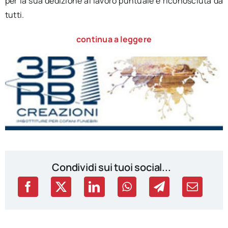
per la sua dedizione al lavoro puntuale e riconosciuta da
tutti.
continua a leggere
Condividi sui tuoi social...