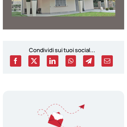
Condividi sui tuoi social...