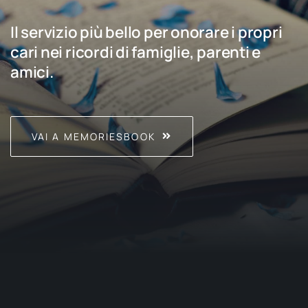
Il servizio più bello per onorare i propri
cari nei ricordi di famiglie, parenti e
amici.
VAI A MEMORIESBOOK