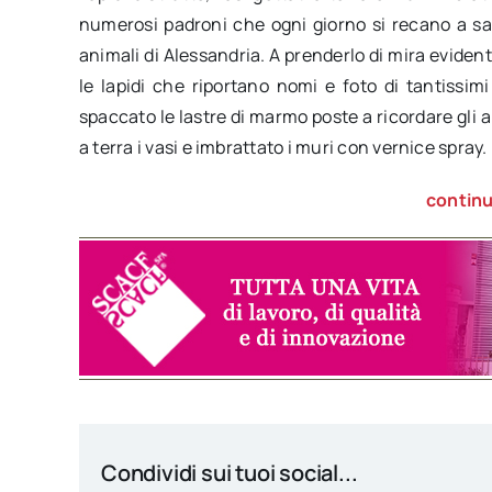
numerosi padroni che ogni giorno si recano a salu
animali di Alessandria. A prenderlo di mira eviden
le lapidi che riportano nomi e foto di tantissim
spaccato le lastre di marmo poste a ricordare gli a
a terra i vasi e imbrattato i muri con vernice spray.
continu
Condividi sui tuoi social...