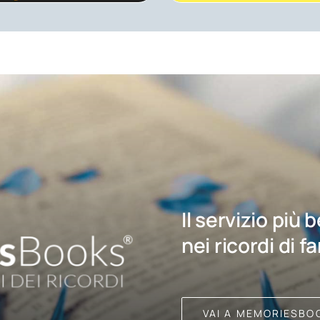
Il servizio più 
nei ricordi di f
VAI A MEMORIESBO