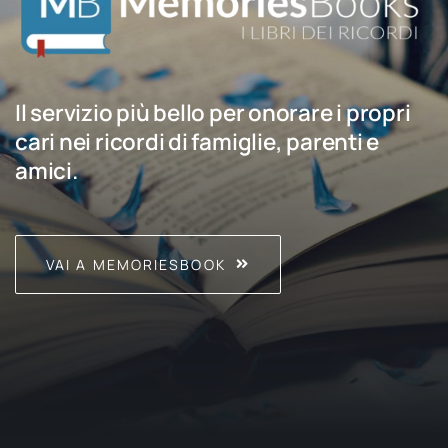
Il servizio più bello per onorare i propri
cari nei ricordi di famiglie, parenti e
amici.
VAI A MEMORIESBOOK