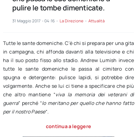
pulire le tombe dimenticate.
31 Maggio 2017 - 04:16
-
La Direzione
-
Attualità
Tutte le sante domeniche. C’è chi si prepara per una gita
in campagna, chi affonda davanti alla televisione e chi
ha il suo posto fisso allo stadio. Andrew Lumish invece
tutte le sante domeniche le passa al cimitero con
spugna e detergente: pulisce lapidi, si potrebbe dire
volgarmente. Anche se lui ci tiene a specificare che più
che altro mantiene “
viva la memoria dei veterani di
guerra
” perché “
lo meritano per quello che hanno fatto
per il nostro Paese
“.
continua a leggere