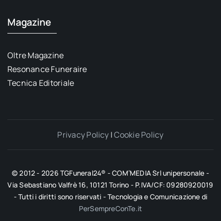
Magazine
Oltre Magazine
Resonance Funeraire
Tecnica Editoriale
Privacy Policy
|
Cookie Policy
© 2012 - 2026 TGFuneral24® - COM’MEDIA Srl unipersonale -
Via Sebastiano Valfrè 16, 10121 Torino - P.IVA/CF: 09280920019
- Tutti i diritti sono riservati - Tecnologia e Comunicazione di
PerSempreConTe.it