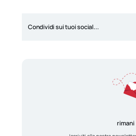
Condividi sui tuoi social...
rimani
Iscriviti alla nostra newsletter