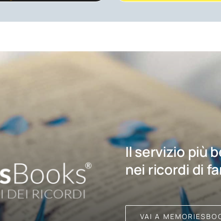
Il servizio più 
nei ricordi di f
VAI A MEMORIESBO