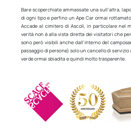
Bare scoperchiate ammassate una sull’altra, lapid
di ogni tipo e perfino un Ape Car ormai rottamato 
Accade al cimitero di Ascoli, in particolare nel 
verità non è alla vista diretta dei visitatori che pe
sono però visibili anche dall’interno del camposan
passaggio di persone) solo un cancello di servizio al
verde ormai sbiadita e quindi molto trasparente.