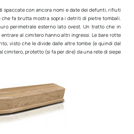
i spaccate con ancora nomi e date dei defunti, rifiuti
che fa brutta mostra sopra i detriti di pietre tombali.
muro perimetrale esterno lato ovest. Un tratto che in
r entrare al cimitero hanno altri ingressi. Le bare rotte
to, visto che le divide dalle altre tombe (e quindi dal
 cimitero, protetto (si fa per dire) da una rete di siepe