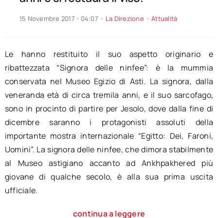
15 Novembre 2017 - 04:07
-
La Direzione
-
Attualità
Le hanno restituito il suo aspetto originario e
ribattezzata “Signora delle ninfee”: è la mummia
conservata nel Museo Egizio di Asti. La signora, dalla
veneranda età di circa tremila anni, e il suo sarcofago,
sono in procinto di partire per Jesolo, dove dalla fine di
dicembre saranno i protagonisti assoluti della
importante mostra internazionale “Egitto: Dei, Faroni,
Uomini”. La signora delle ninfee, che dimora stabilmente
al Museo astigiano accanto ad Ankhpakhered più
giovane di qualche secolo, è alla sua prima uscita
ufficiale.
continua a leggere