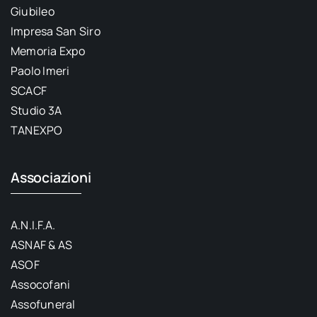
Giubileo
Impresa San Siro
Memoria Expo
Paolo Imeri
SCACF
Studio 3A
TANEXPO
Associazioni
A.N.I.F.A.
ASNAF & AS
ASOF
Assocofani
Assofuneral