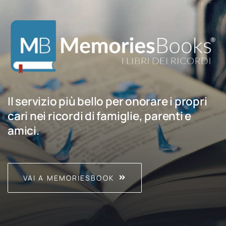
Il servizio più bello per onorare i propri
cari nei ricordi di famiglie, parenti e
amici.
VAI A MEMORIESBOOK