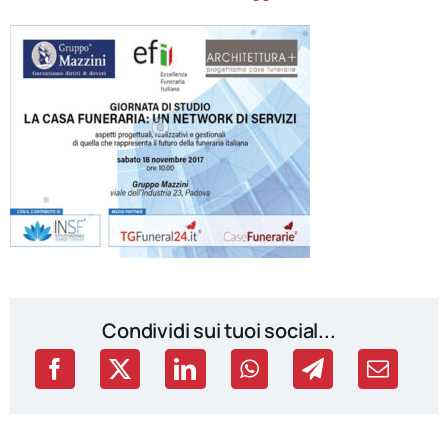
Condividi sui tuoi social...