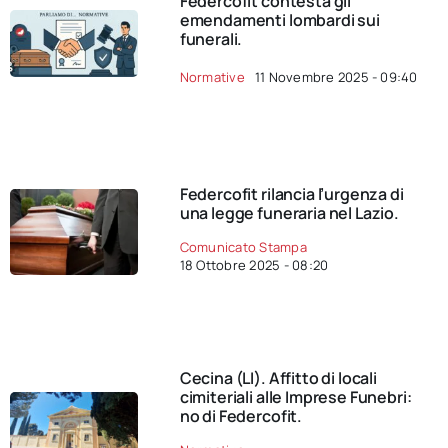
Federcofit contesta gli
emendamenti lombardi sui
funerali.
Normative
11 Novembre 2025 - 09:40
Federcofit rilancia l’urgenza di
una legge funeraria nel Lazio.
Comunicato Stampa
18 Ottobre 2025 - 08:20
Cecina (LI). Affitto di locali
cimiteriali alle Imprese Funebri:
no di Federcofit.