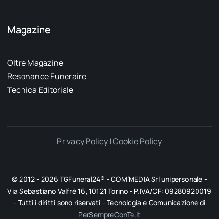
Magazine
Oltre Magazine
Resonance Funeraire
Tecnica Editoriale
Privacy Policy
|
Cookie Policy
© 2012 - 2026 TGFuneral24® - COM’MEDIA Srl unipersonale -
Via Sebastiano Valfrè 16, 10121 Torino - P.IVA/CF: 09280920019
- Tutti i diritti sono riservati - Tecnologia e Comunicazione di
PerSempreConTe.it