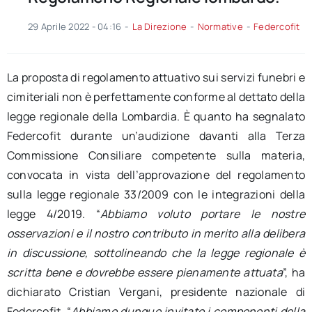
29 Aprile 2022 - 04:16
-
La Direzione
-
Normative
-
Federcofit
La proposta di regolamento attuativo sui servizi funebri e
cimiteriali non è perfettamente conforme al dettato della
legge regionale della Lombardia. È quanto ha segnalato
Federcofit durante un’audizione davanti alla Terza
Commissione Consiliare competente sulla materia,
convocata in vista dell’approvazione del regolamento
sulla legge regionale 33/2009 con le integrazioni della
legge 4/2019. “
Abbiamo voluto portare le nostre
osservazioni e il nostro contributo in merito alla delibera
in discussione, sottolineando che la legge regionale è
scritta bene e dovrebbe essere pienamente attuata
”, ha
dichiarato Cristian Vergani, presidente nazionale di
Federcofit. “
Abbiamo dunque invitato i componenti della