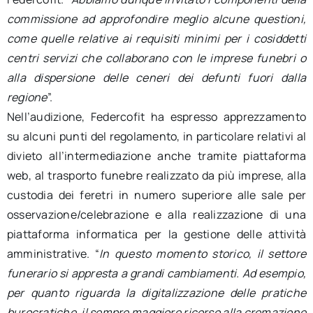
commissione ad approfondire meglio alcune questioni,
come quelle relative ai requisiti minimi per i cosiddetti
centri servizi che collaborano con le imprese funebri o
alla dispersione delle ceneri dei defunti fuori dalla
regione
”.
Nell’audizione, Federcofit ha espresso apprezzamento
su alcuni punti del regolamento, in particolare relativi al
divieto all’intermediazione anche tramite piattaforma
web, al trasporto funebre realizzato da più imprese, alla
custodia dei feretri in numero superiore alle sale per
osservazione/celebrazione e alla realizzazione di una
piattaforma informatica per la gestione delle attività
amministrative. “
In questo momento storico, il settore
funerario si appresta a grandi cambiamenti. Ad esempio,
per quanto riguarda la digitalizzazione delle pratiche
burocratiche, il sempre maggiore ricorso alla cremazione