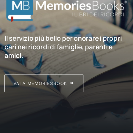
Il servizio più bello per onorare i propri
cari nei ricordi di famiglie, parenti e
amici.
VAI A MEMORIESBOOK