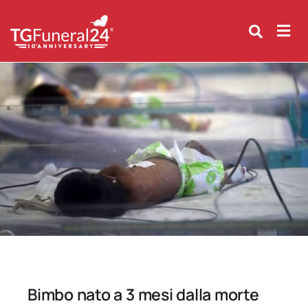
Skip
to
content
Bimbo nato a 3 mesi dalla morte