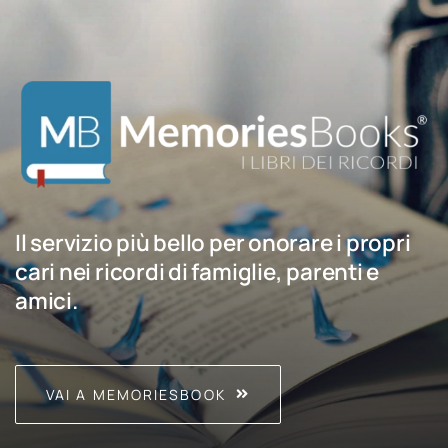
Il servizio più bello per onorare i propri
cari nei ricordi di famiglie, parenti e
amici.
VAI A MEMORIESBOOK