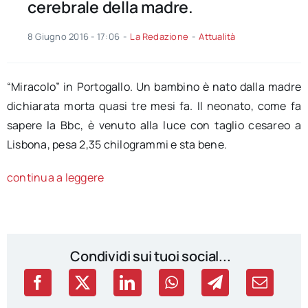
cerebrale della madre.
8 Giugno 2016 - 17:06
-
La Redazione
-
Attualità
“Miracolo” in Portogallo. Un bambino è nato dalla madre
dichiarata morta quasi tre mesi fa. Il neonato, come fa
sapere la Bbc, è venuto alla luce con taglio cesareo a
Lisbona, pesa 2,35 chilogrammi e sta bene.
continua a leggere
Condividi sui tuoi social...