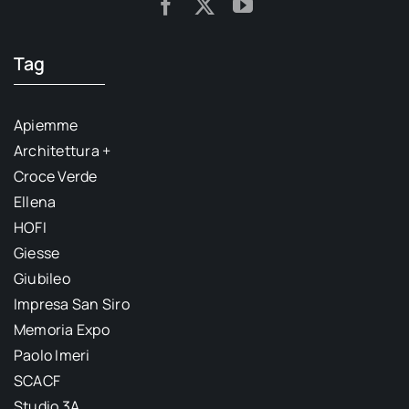
Tag
Apiemme
Architettura +
Croce Verde
Ellena
HOFI
Giesse
Giubileo
Impresa San Siro
Memoria Expo
Paolo Imeri
SCACF
Studio 3A