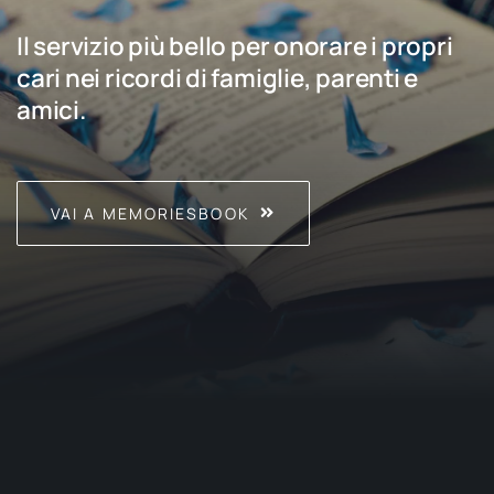
Il servizio più bello per onorare i propri
cari nei ricordi di famiglie, parenti e
amici.
VAI A MEMORIESBOOK