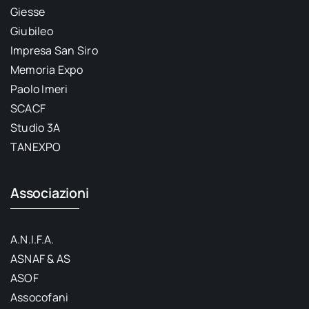
Giesse
Giubileo
Impresa San Siro
Memoria Expo
Paolo Imeri
SCACF
Studio 3A
TANEXPO
Associazioni
A.N.I.F.A.
ASNAF & AS
ASOF
Assocofani