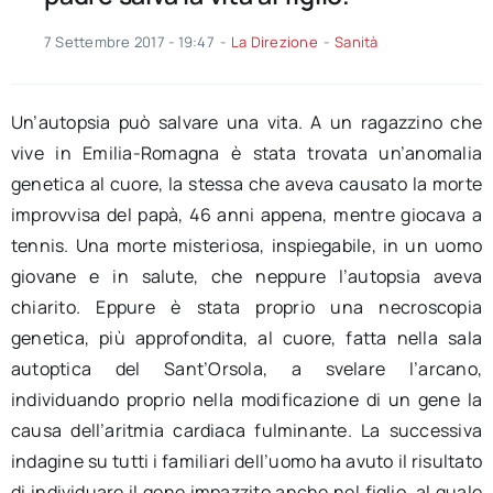
7 Settembre 2017 - 19:47
-
La Direzione
-
Sanità
Un’autopsia può salvare una vita. A un ragazzino che
vive in Emilia-Romagna è stata trovata un’anomalia
genetica al cuore, la stessa che aveva causato la morte
improvvisa del papà, 46 anni appena, mentre giocava a
tennis. Una morte misteriosa, inspiegabile, in un uomo
giovane e in salute, che neppure l’autopsia aveva
chiarito. Eppure è stata proprio una necroscopia
genetica, più approfondita, al cuore, fatta nella sala
autoptica del Sant’Orsola, a svelare l’arcano,
individuando proprio nella modificazione di un gene la
causa dell’aritmia cardiaca fulminante. La successiva
indagine su tutti i familiari dell’uomo ha avuto il risultato
di individuare il gene impazzito anche nel figlio, al quale