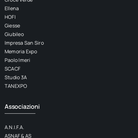
Ellena
HOFI
Giesse
Giubileo
Impresa San Siro
Memoria Expo
Paolo Imeri
SCACF
Studio 3A
TANEXPO
Associazioni
A.N.I.F.A.
ASNAF & AS