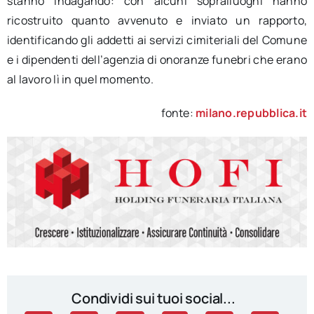
stanno indagando: con alcuni sopralluoghi hanno
ricostruito quanto avvenuto e inviato un rapporto,
identificando gli addetti ai servizi cimiteriali del Comune
e i dipendenti dell’agenzia di onoranze funebri che erano
al lavoro lì in quel momento.
fonte:
milano.repubblica.it
Condividi sui tuoi social...