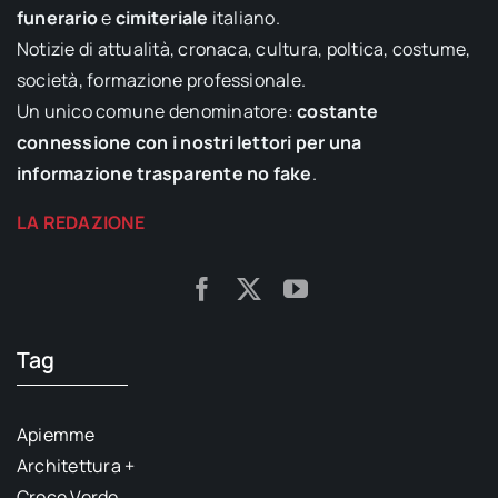
funerario
e
cimiteriale
italiano.
Notizie di attualità, cronaca, cultura, poltica, costume,
società, formazione professionale.
Un unico comune denominatore:
costante
connessione con i nostri lettori per una
informazione trasparente no fake
.
LA REDAZIONE
Tag
Apiemme
Architettura +
Croce Verde