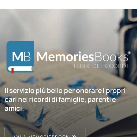
Il servizio più bello per onorare i propri
cari nei ricordi di famiglie, parenti e
amici.
VAI A MEMORIESBOOK