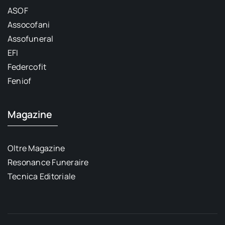
ASOF
Assocofani
Assofuneral
EFI
Federcofit
Feniof
Magazine
Oltre Magazine
Resonance Funeraire
Tecnica Editoriale